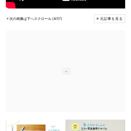
▼
次の画像は下へスクロール (4/37)
▶
元記事を見る