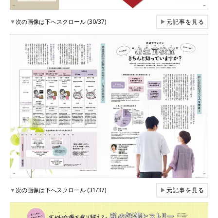
▼
次の画像は下へスクロール (30/37)
▶
元記事を見る
▼
次の画像は下へスクロール (31/37)
▶
元記事を見る