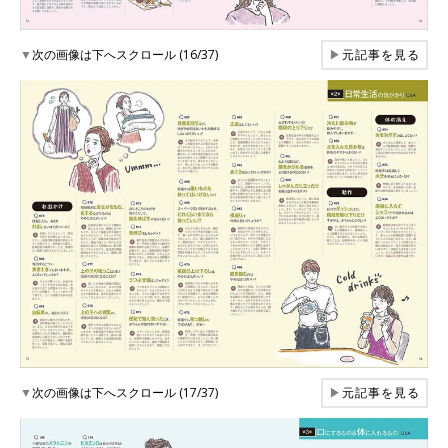
▼
次の画像は下へスクロール (16/37)
▶
元記事を見る
▼
次の画像は下へスクロール (17/37)
▶
元記事を見る