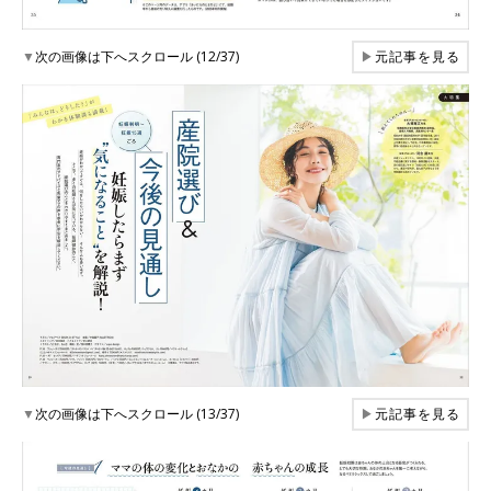
▼
次の画像は下へスクロール (12/37)
▶
元記事を見る
▼
次の画像は下へスクロール (13/37)
▶
元記事を見る