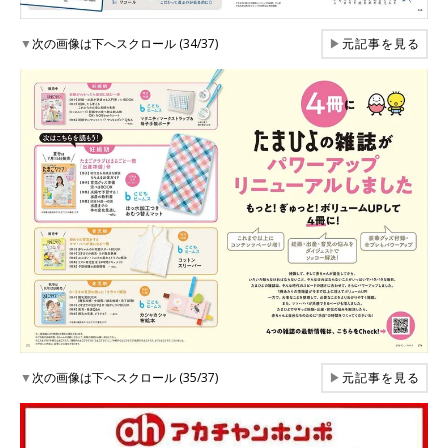
▼
次の画像は下へスクロール (34/37)
▶
元記事を見る
▼
次の画像は下へスクロール (35/37)
▶
元記事を見る