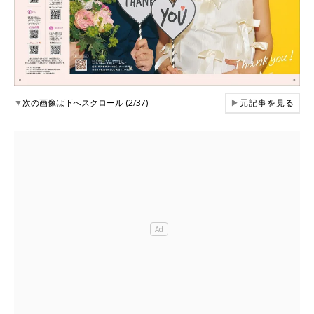
▼
次の画像は下へスクロール (2/37)
▶
元記事を見る