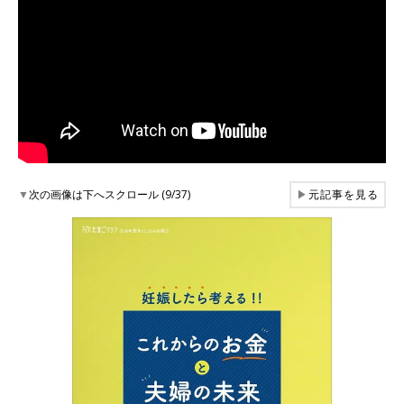
▼
次の画像は下へスクロール (9/37)
▶
元記事を見る