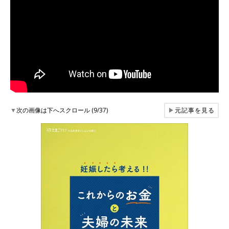
▼
次の画像は下へスクロール (9/37)
▶
元記事を見る