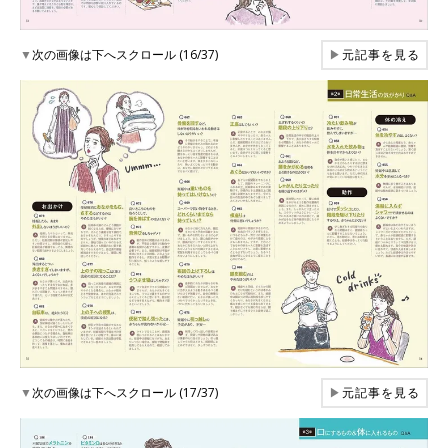
▼
次の画像は下へスクロール (16/37)
▶
元記事を見る
▼
次の画像は下へスクロール (17/37)
▶
元記事を見る