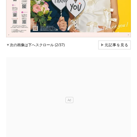
▼
次の画像は下へスクロール (2/37)
▶
元記事を見る