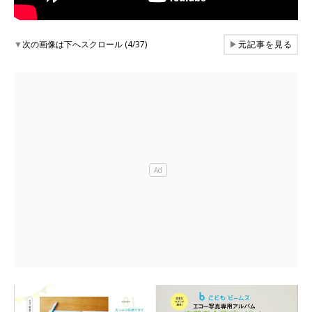
▼
次の画像は下へスクロール (4/37)
▶
元記事を見る