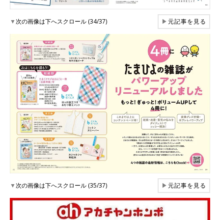
▼
次の画像は下へスクロール (34/37)
▶
元記事を見る
▼
次の画像は下へスクロール (35/37)
▶
元記事を見る