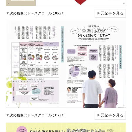
▼
次の画像は下へスクロール (30/37)
▶
元記事を見る
▼
次の画像は下へスクロール (31/37)
▶
元記事を見る