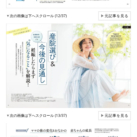
▼
次の画像は下へスクロール (12/37)
▶
元記事を見る
▼
次の画像は下へスクロール (13/37)
▶
元記事を見る