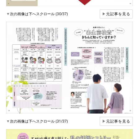
▼
次の画像は下へスクロール (30/37)
▶
元記事を見る
▼
次の画像は下へスクロール (31/37)
▶
元記事を見る