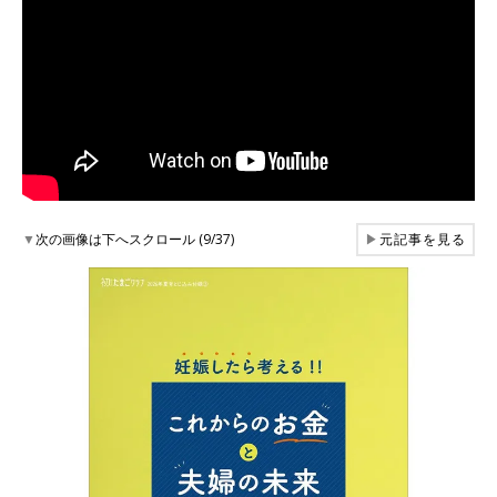
▼
次の画像は下へスクロール (9/37)
▶
元記事を見る