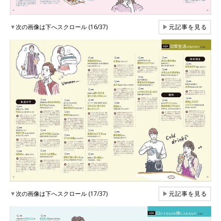
▼
次の画像は下へスクロール (16/37)
▶
元記事を見る
▼
次の画像は下へスクロール (17/37)
▶
元記事を見る