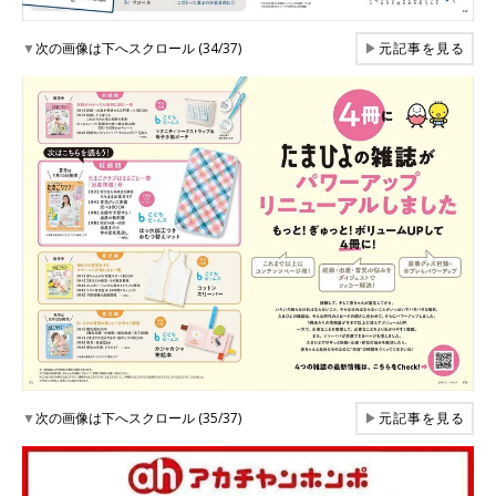
▼
次の画像は下へスクロール (34/37)
▶
元記事を見る
▼
次の画像は下へスクロール (35/37)
▶
元記事を見る