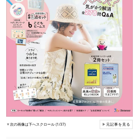
▼
次の画像は下へスクロール (1/37)
▶
元記事を見る