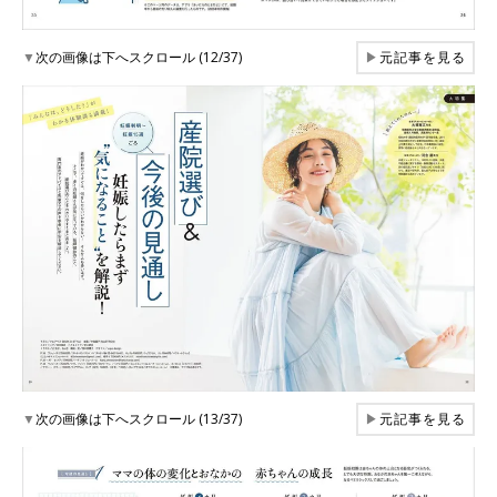
▼
次の画像は下へスクロール (12/37)
▶
元記事を見る
▼
次の画像は下へスクロール (13/37)
▶
元記事を見る