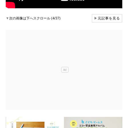
▼
次の画像は下へスクロール (4/37)
▶
元記事を見る