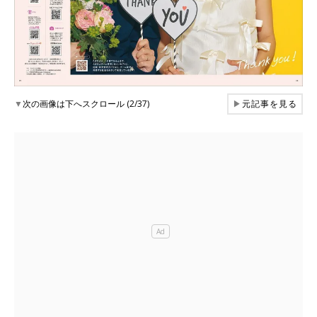
▼
次の画像は下へスクロール (2/37)
▶
元記事を見る