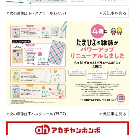
▼
次の画像は下へスクロール (34/37)
▶
元記事を見る
▼
次の画像は下へスクロール (35/37)
▶
元記事を見る