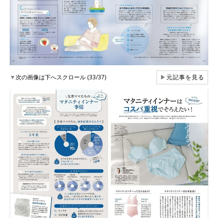
▼
次の画像は下へスクロール (33/37)
▶
元記事を見る