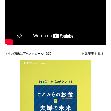
▼
次の画像は下へスクロール (9/37)
▶
元記事を見る