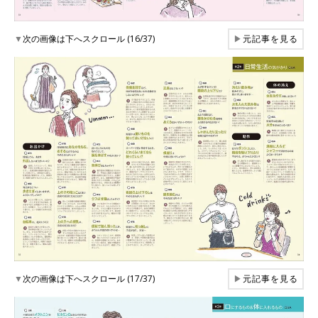
▼
次の画像は下へスクロール (16/37)
▶
元記事を見る
▼
次の画像は下へスクロール (17/37)
▶
元記事を見る