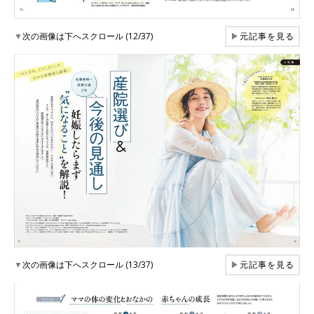
▼
次の画像は下へスクロール (12/37)
▶
元記事を見る
▼
次の画像は下へスクロール (13/37)
▶
元記事を見る