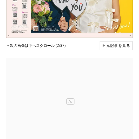
▼
次の画像は下へスクロール (2/37)
▶
元記事を見る