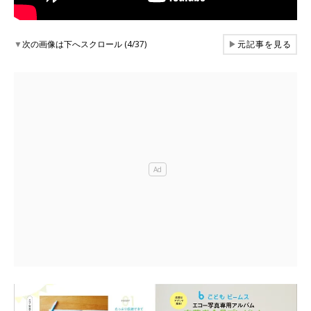
▼
次の画像は下へスクロール (4/37)
▶
元記事を見る