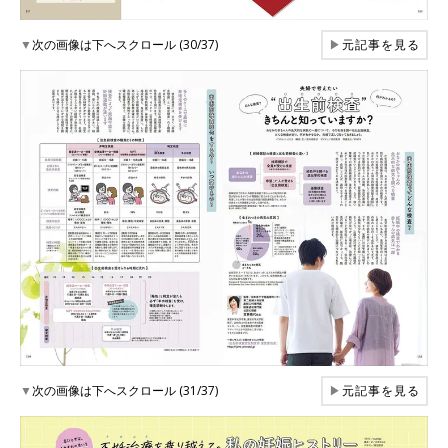
▼
次の画像は下へスクロール (30/37)
▶
元記事を見る
▼
次の画像は下へスクロール (31/37)
▶
元記事を見る