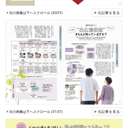
▼
次の画像は下へスクロール (30/37)
▶
元記事を見る
▼
次の画像は下へスクロール (31/37)
▶
元記事を見る