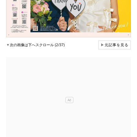
▼
次の画像は下へスクロール (2/37)
▶
元記事を見る