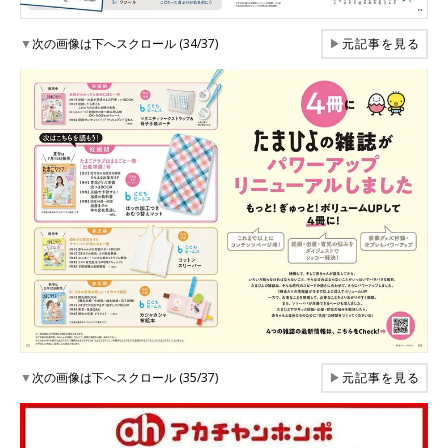
▼
次の画像は下へスクロール (34/37)
▶
元記事を見る
▼
次の画像は下へスクロール (35/37)
▶
元記事を見る