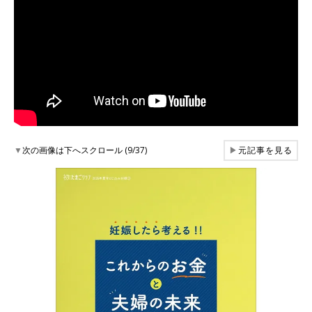
▼
次の画像は下へスクロール (9/37)
▶
元記事を見る