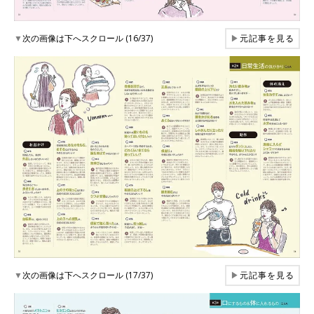
▼
次の画像は下へスクロール (16/37)
▶
元記事を見る
▼
次の画像は下へスクロール (17/37)
▶
元記事を見る