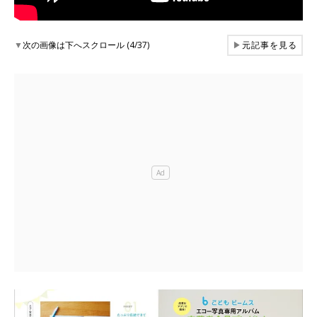
▼
次の画像は下へスクロール (4/37)
▶
元記事を見る