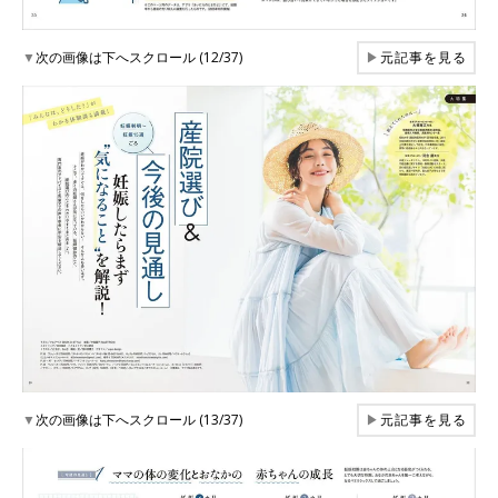
▼
次の画像は下へスクロール (12/37)
▶
元記事を見る
▼
次の画像は下へスクロール (13/37)
▶
元記事を見る