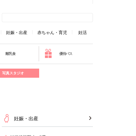
妊娠・出産
赤ちゃん・育児
妊活
離乳食
優待パス
写真スタジオ
妊娠・出産