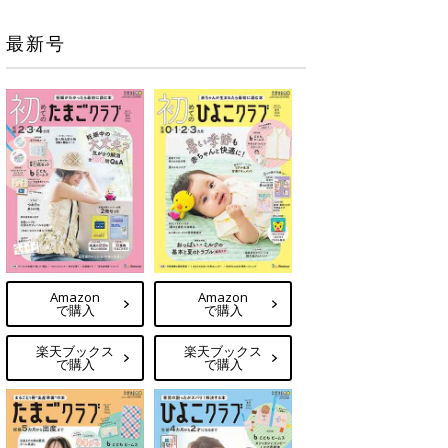
最新号
Amazon
Amazon
で購入
で購入
楽天ブックス
楽天ブックス
で購入
で購入