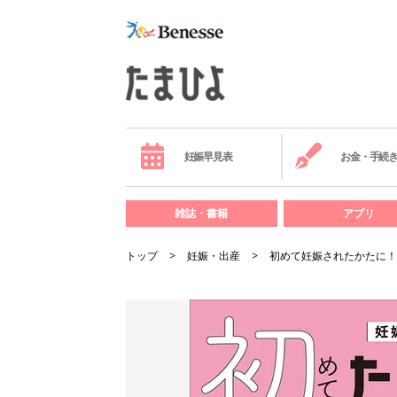
妊娠早見表
お金・手続
雑誌・書籍
アプリ
トップ
妊娠・出産
初めて妊娠されたかたに！