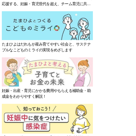
応援する、妊娠・育児世代を超え、チーム育児に共感
する社会を目指していきます。
たまひよはだれもが産み育てやすい社会と、サステナ
ブルなこどものミライの実現をめざします
妊娠・出産・育児にかかる費用やもらえる補助金・助
成金をわかりやすく解説！