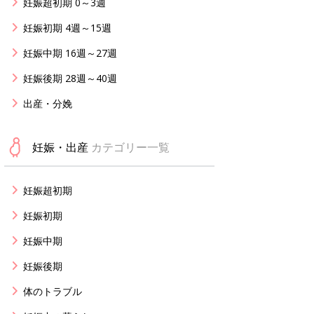
妊娠超初期 0～3週
妊娠初期 4週～15週
妊娠中期 16週～27週
妊娠後期 28週～40週
出産・分娩
妊娠・出産
カテゴリー一覧
妊娠超初期
妊娠初期
妊娠中期
妊娠後期
体のトラブル