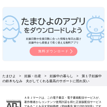
妊娠日数や生後日数に合った情報を毎日お届け
妊娠中から産後まで長く使える無料アプリ
無料ダウンロード
たまひよ
妊娠・出産
妊娠中の暮らし
第１子妊娠中
の鈴木ちなみ 夫がしてくれる最高のサポートに照れ笑い
ＡＢＪマークは、この電子書店・電子書籍配信サービスが、
著作権者からコンテンツ使用許諾を得た正規版配信サービス
であることを示す登録商標（登録番号 第11091000号）です。