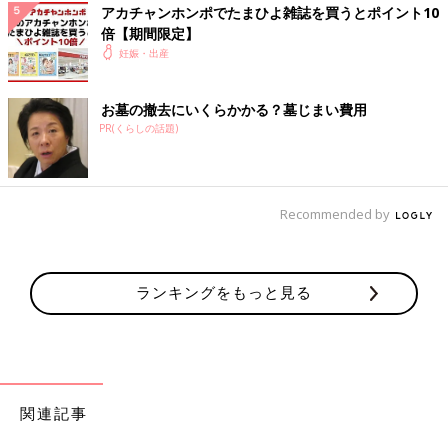
アカチャンホンポでたまひよ雑誌を買うとポイント10
倍【期間限定】
妊娠・出産
お墓の撤去にいくらかかる？墓じまい費用
PR(くらしの話題)
Recommended by
ランキングをもっと見る
関連記事