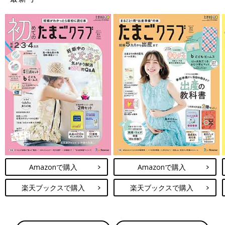
Amazonで購入
Amazonで購入
楽天ブックスで購入
楽天ブックスで購入