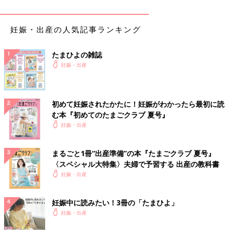
妊娠・出産の人気記事ランキング
たまひよの雑誌
妊娠・出産
初めて妊娠されたかたに！妊娠がわかったら最初に読
む本『初めてのたまごクラブ 夏号』
妊娠・出産
まるごと1冊“出産準備”の本『たまごクラブ 夏号』
〈スペシャル大特集〉夫婦で予習する 出産の教科書
妊娠・出産
妊娠中に読みたい！3冊の「たまひよ」
妊娠・出産