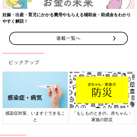
児にかかる費用やもらえる補助金・助成金をわかり
連載一覧へ
ピックアップ
、いますぐできるこ
「もしものときの」赤ちゃん・
日本外来小児
と
家族の防災
ト