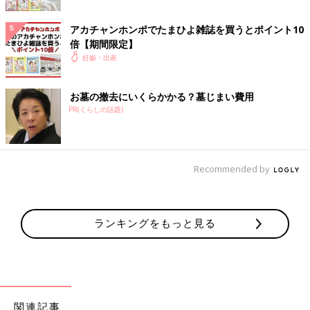
アカチャンホンポでたまひよ雑誌を買うとポイント10
倍【期間限定】
妊娠・出産
お墓の撤去にいくらかかる？墓じまい費用
PR(くらしの話題)
Recommended by
ランキングをもっと見る
関連記事