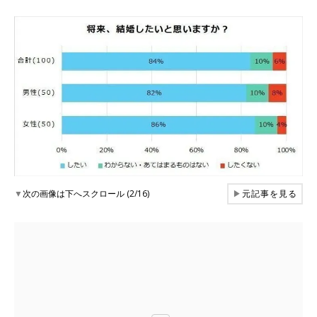
▼
次の画像は下へスクロール (2/16)
▶
元記事を見る