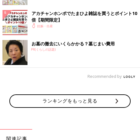
アカチャンホンポでたまひよ雑誌を買うとポイント10
倍【期間限定】
妊娠・出産
お墓の撤去にいくらかかる？墓じまい費用
PR(くらしの話題)
Recommended by
ランキングをもっと見る
関連記事