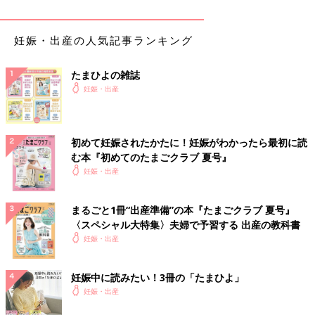
妊娠・出産の人気記事ランキング
たまひよの雑誌
妊娠・出産
初めて妊娠されたかたに！妊娠がわかったら最初に読
む本『初めてのたまごクラブ 夏号』
妊娠・出産
まるごと1冊“出産準備”の本『たまごクラブ 夏号』
〈スペシャル大特集〉夫婦で予習する 出産の教科書
妊娠・出産
妊娠中に読みたい！3冊の「たまひよ」
妊娠・出産