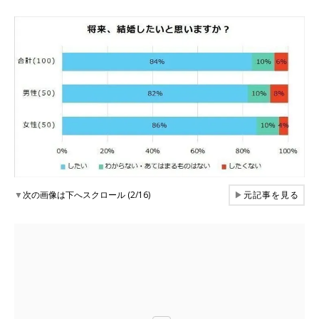
▼
次の画像は下へスクロール (2/16)
▶
元記事を見る