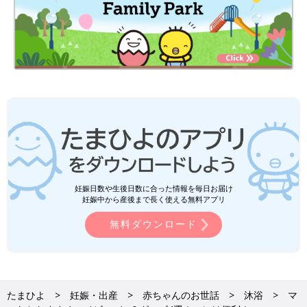
妊娠日数や生後日数に合った情報を毎日お届け
妊娠中から産後まで長く使える無料アプリ
無料ダウンロード
たまひよ
妊娠・出産
赤ちゃんのお世話
沐浴
マ