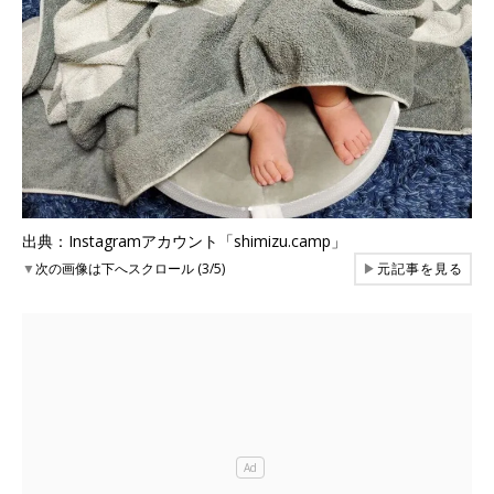
出典：Instagramアカウント「shimizu.camp」
▼
次の画像は下へスクロール (3/5)
▶
元記事を見る