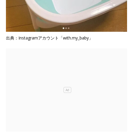
出典：Instagramアカウント「with.my_baby」