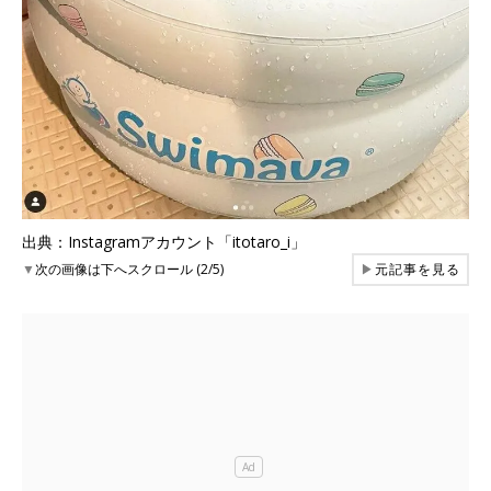
出典：Instagramアカウント「itotaro_i」
▼
次の画像は下へスクロール (2/5)
▶
元記事を見る