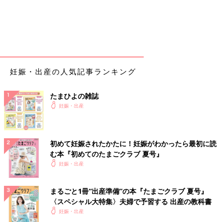
妊娠・出産の人気記事ランキング
たまひよの雑誌
妊娠・出産
初めて妊娠されたかたに！妊娠がわかったら最初に読
む本『初めてのたまごクラブ 夏号』
妊娠・出産
まるごと1冊“出産準備”の本『たまごクラブ 夏号』
〈スペシャル大特集〉夫婦で予習する 出産の教科書
妊娠・出産