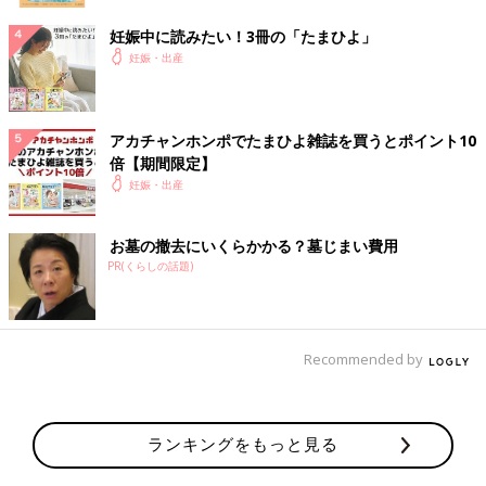
妊娠中に読みたい！3冊の「たまひよ」
妊娠・出産
アカチャンホンポでたまひよ雑誌を買うとポイント10
倍【期間限定】
妊娠・出産
お墓の撤去にいくらかかる？墓じまい費用
PR(くらしの話題)
Recommended by
ランキングをもっと見る