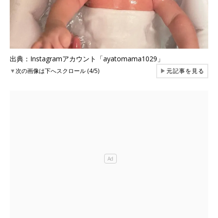
出典：Instagramアカウント「ayatomama1029」
▼
次の画像は下へスクロール (4/5)
▶
元記事を見る