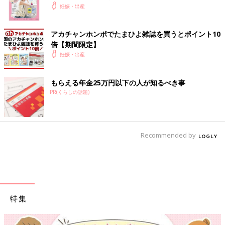
妊娠・出産
アカチャンホンポでたまひよ雑誌を買うとポイント10
倍【期間限定】
妊娠・出産
もらえる年金25万円以下の人が知るべき事
PR(くらしの話題)
Recommended by
特集