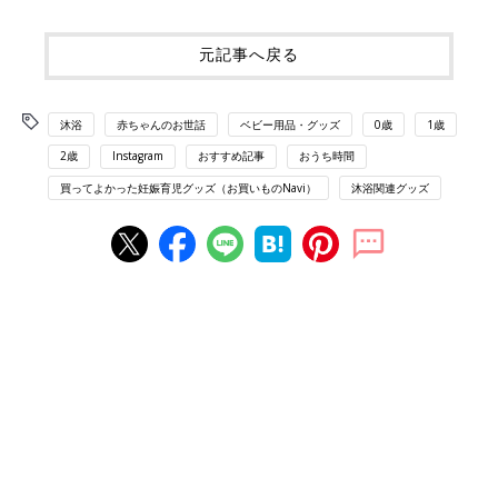
元記事へ戻る
沐浴
赤ちゃんのお世話
ベビー用品・グッズ
0歳
1歳
2歳
Instagram
おすすめ記事
おうち時間
買ってよかった妊娠育児グッズ（お買いものNavi）
沐浴関連グッズ