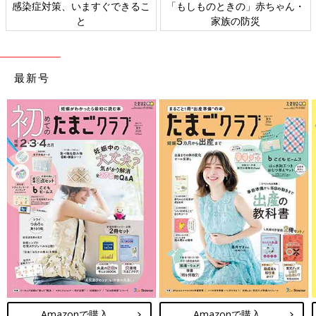
感染症対策、いますぐできるこ
「もしものときの」赤ちゃん・
と
家族の防災
最新号
Amazonで購入
Amazonで購入