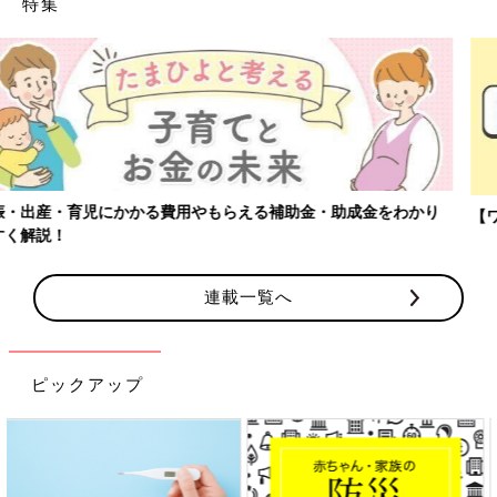
特集
【ワクチン接種できるものも】妊婦の感染症対策、知っておいて！
連載一覧へ
ピックアップ