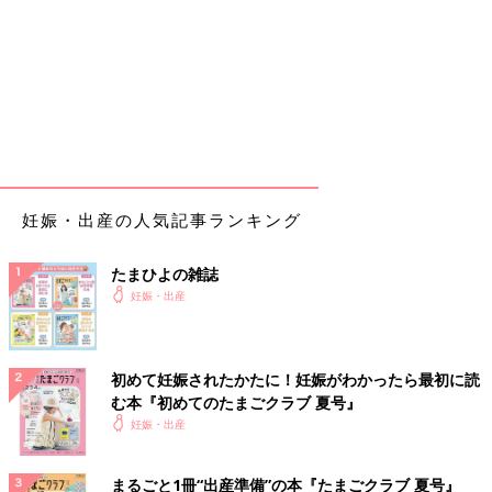
妊娠・出産の人気記事ランキング
たまひよの雑誌
妊娠・出産
初めて妊娠されたかたに！妊娠がわかったら最初に読
む本『初めてのたまごクラブ 夏号』
妊娠・出産
まるごと1冊“出産準備”の本『たまごクラブ 夏号』