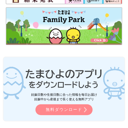
妊娠日数や生後日数に合った情報を毎日お届け
妊娠中から産後まで長く使える無料アプリ
無料ダウンロード