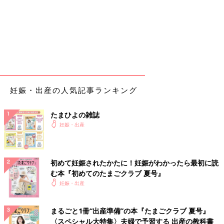
妊娠・出産の人気記事ランキング
たまひよの雑誌
妊娠・出産
初めて妊娠されたかたに！妊娠がわかったら最初に読
む本『初めてのたまごクラブ 夏号』
妊娠・出産
まるごと1冊“出産準備”の本『たまごクラブ 夏号』
〈スペシャル大特集〉夫婦で予習する 出産の教科書