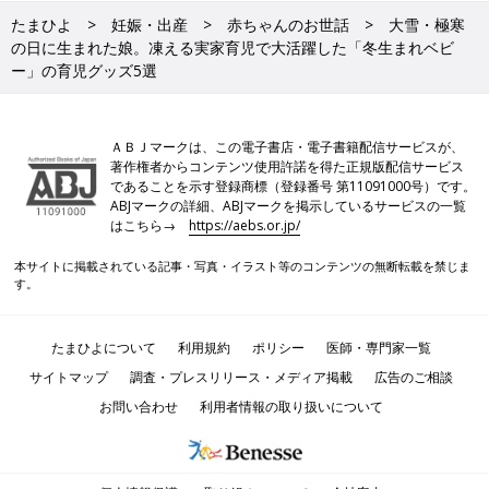
たまひよ
妊娠・出産
赤ちゃんのお世話
大雪・極寒
の日に生まれた娘。凍える実家育児で大活躍した「冬生まれベビ
ー」の育児グッズ5選
ＡＢＪマークは、この電子書店・電子書籍配信サービスが、
著作権者からコンテンツ使用許諾を得た正規版配信サービス
であることを示す登録商標（登録番号 第11091000号）です。
ABJマークの詳細、ABJマークを掲示しているサービスの一覧
はこちら→
https://aebs.or.jp/
本サイトに掲載されている記事・写真・イラスト等のコンテンツの無断転載を禁じま
す。
たまひよについて
利用規約
ポリシー
医師・専門家一覧
サイトマップ
調査・プレスリリース・メディア掲載
広告のご相談
お問い合わせ
利用者情報の取り扱いについて