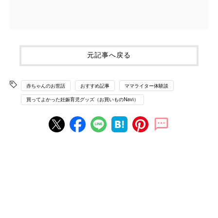
元記事へ戻る
赤ちゃんのお世話
おすすめ記事
ママライター体験談
買ってよかった妊娠育児グッズ（お買いものNavi）