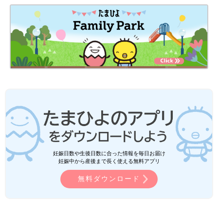
妊娠日数や生後日数に合った情報を毎日お届け
妊娠中から産後まで長く使える無料アプリ
無料ダウンロード