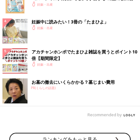
妊娠・出産
妊娠中に読みたい！3冊の「たまひよ」
妊娠・出産
アカチャンホンポでたまひよ雑誌を買うとポイント10
倍【期間限定】
妊娠・出産
お墓の撤去にいくらかかる？墓じまい費用
PR(くらしの話題)
Recommended by
ランキングをもっと見る