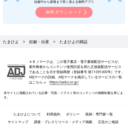
妊娠中から産後まで長く使える無料アプリ
無料ダウンロード
たまひよ
妊娠・出産
たまひよの雑誌
ＡＢＪマークは、この電子書店・電子書籍配信サービスが、
著作権者からコンテンツ使用許諾を得た正規版配信サービス
であることを示す登録商標（登録番号 第11091000号）です。
ABJマークの詳細、ABJマークを掲示しているサービスの一覧
はこちら→
https://aebs.or.jp/
本サイトに掲載されている記事・写真・イラスト等のコンテンツの無断転載を禁じま
す。
たまひよについて
利用規約
ポリシー
医師・専門家一覧
サイトマップ
調査・プレスリリース・メディア掲載
広告のご相談