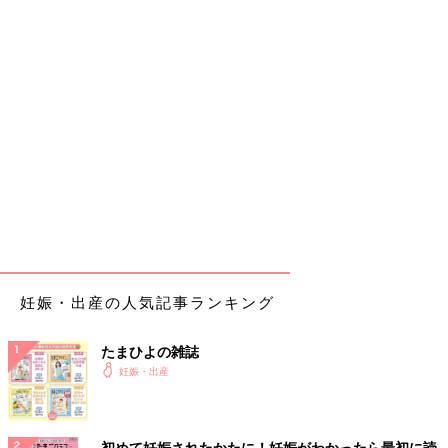
妊娠・出産の人気記事ランキング
たまひよの雑誌
妊娠・出産
初めて妊娠されたかたに！妊娠がわかったら最初に読