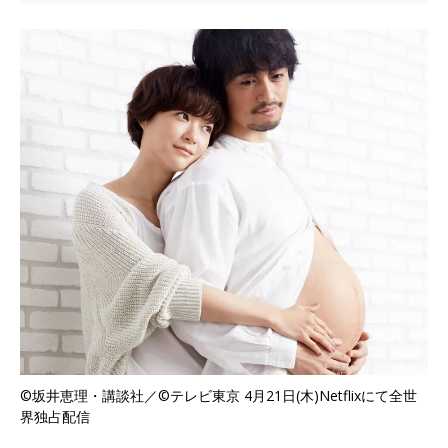
©坂井恵理・講談社／©テレビ東京 4月21日(木)Netflixにて全世
界独占配信