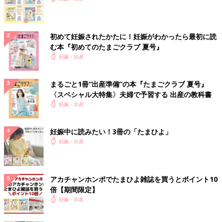
初めて妊娠されたかたに！妊娠がわかったら最初に読
む本『初めてのたまごクラブ 夏号』
妊娠・出産
まるごと1冊“出産準備”の本『たまごクラブ 夏号』
〈スペシャル大特集〉夫婦で予習する 出産の教科書
妊娠・出産
妊娠中に読みたい！3冊の「たまひよ」
妊娠・出産
アカチャンホンポでたまひよ雑誌を買うとポイント10
倍【期間限定】
妊娠・出産