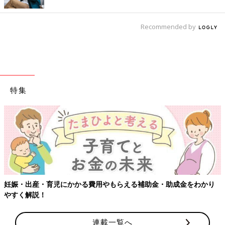
Recommended by
特集
【ワクチン
・育児にかかる費用やもらえる補助金・助成金をわかり
！
連載一覧へ