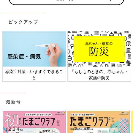
ピックアップ
対策、いますぐできるこ
「もしものときの」赤ちゃん・
日本外
と
家族の防災
最新号