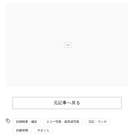
元記事へ戻る
妊婦検査・健診
エコー写真・超音波写真
日記・マンガ
妊娠初期
やまくら