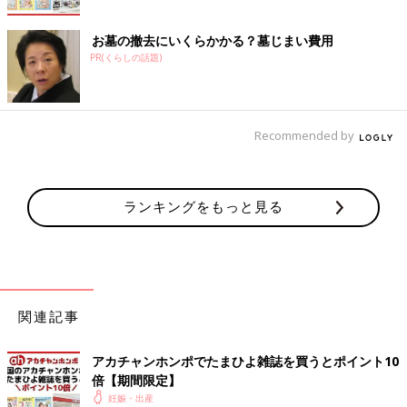
お墓の撤去にいくらかかる？墓じまい費用
PR(くらしの話題)
Recommended by
ランキングをもっと見る
関連記事
アカチャンホンポでたまひよ雑誌を買うとポイント10
倍【期間限定】
妊娠・出産