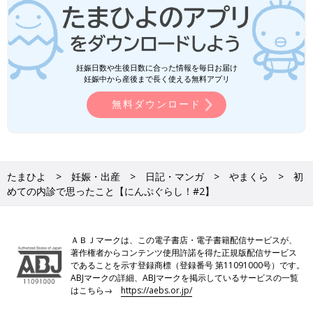
妊娠日数や生後日数に合った情報を毎日お届け
妊娠中から産後まで長く使える無料アプリ
無料ダウンロード
たまひよ
妊娠・出産
日記・マンガ
やまくら
初
めての内診で思ったこと【にんぷぐらし！#2】
ＡＢＪマークは、この電子書店・電子書籍配信サービスが、
著作権者からコンテンツ使用許諾を得た正規版配信サービス
であることを示す登録商標（登録番号 第11091000号）です。
ABJマークの詳細、ABJマークを掲示しているサービスの一覧
はこちら→
https://aebs.or.jp/