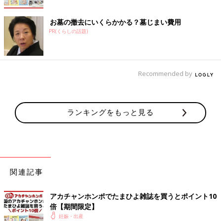
お墓の撤去にいくらかかる？墓じまい費用
PR(くらしの話題)
Recommended by
ランキングをもっと見る
関連記事
アカチャンホンポでたまひよ雑誌を買うとポイント10
倍【期間限定】
妊娠・出産