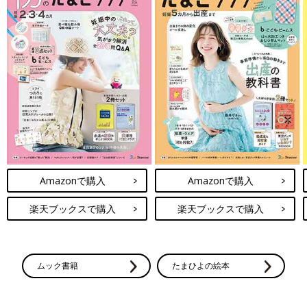
Amazonで購入
Amazonで購入
楽天ブックスで購入
楽天ブックスで購入
ムック書籍
たまひよの絵本