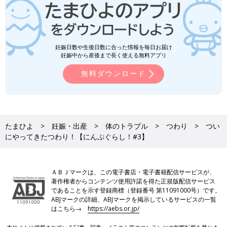
妊娠日数や生後日数に合った情報を毎日お届け
妊娠中から産後まで長く使える無料アプリ
無料ダウンロード
たまひよ
妊娠・出産
体のトラブル
つわり
つい
にやってきたつわり！【にんぷぐらし！#3】
ＡＢＪマークは、この電子書店・電子書籍配信サービスが、
著作権者からコンテンツ使用許諾を得た正規版配信サービス
であることを示す登録商標（登録番号 第11091000号）です。
ABJマークの詳細、ABJマークを掲示しているサービスの一覧
はこちら→
https://aebs.or.jp/