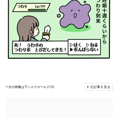
▼
次の画像は下へスクロール (1/3)
▶
元記事を見る