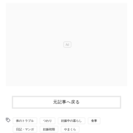
元記事へ戻る
体のトラブル
つわり
妊娠中の暮らし
食事
日記・マンガ
妊娠初期
やまくら