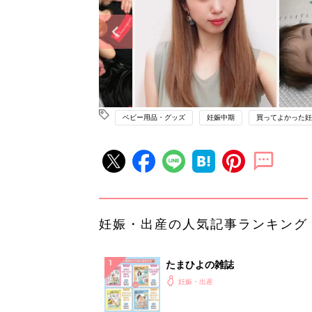
ベビー用品・グッズ
妊娠中期
買ってよかった妊
妊娠・出産の人気記事ランキング
たまひよの雑誌
妊娠・出産