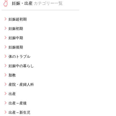
妊娠・出産
カテゴリー一覧
妊娠超初期
妊娠初期
妊娠中期
妊娠後期
体のトラブル
妊娠中の暮らし
胎教
産院・産婦人科
出産
出産～産後
出産～新生児