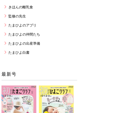
きほんの離乳食
監修の先生
たまひよのアプリ
たまひよの仲間たち
たまひよの出産準備
たまひよ白書
最新号