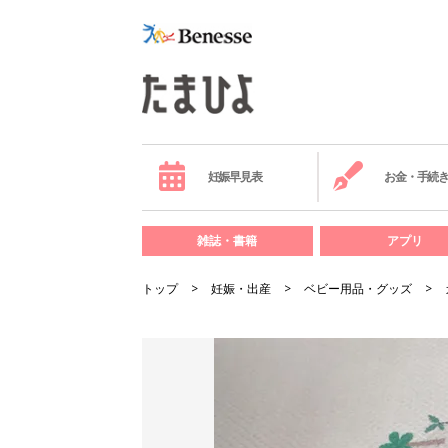
妊娠早見表
お金・手続
雑誌・書籍
アプリ
トップ
妊娠・出産
ベビー用品・グッズ