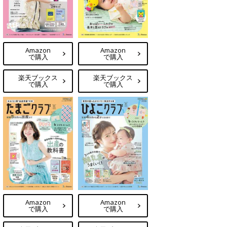
Amazon
Amazon
で購入
で購入
楽天ブックス
楽天ブックス
で購入
で購入
Amazon
Amazon
で購入
で購入