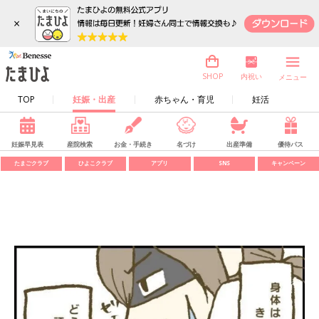
×
内祝い
SHOP
メニュー
TOP
妊娠・出産
赤ちゃん・育児
妊活
妊娠早見表
産院検索
お金・手続き
名づけ
出産準備
優待パス
たまごクラブ
ひよこクラブ
アプリ
SNS
キャンペーン