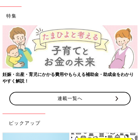
特集
【ワクチン接種できるものも】妊婦の感染症対
金・助成金をわかり
連載一覧へ
ピックアップ