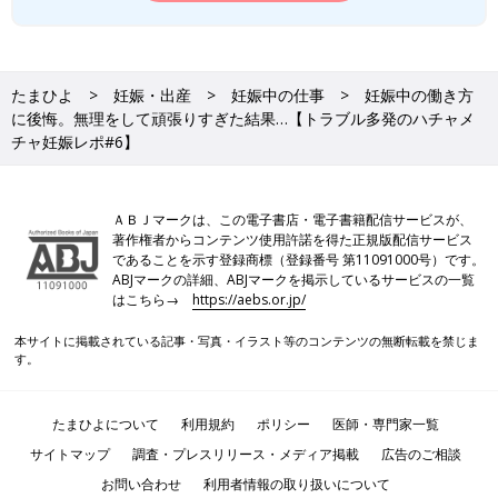
たまひよ
妊娠・出産
妊娠中の仕事
妊娠中の働き方
に後悔。無理をして頑張りすぎた結果…【トラブル多発のハチャメ
チャ妊娠レポ#6】
ＡＢＪマークは、この電子書店・電子書籍配信サービスが、
著作権者からコンテンツ使用許諾を得た正規版配信サービス
であることを示す登録商標（登録番号 第11091000号）です。
ABJマークの詳細、ABJマークを掲示しているサービスの一覧
はこちら→
https://aebs.or.jp/
本サイトに掲載されている記事・写真・イラスト等のコンテンツの無断転載を禁じま
す。
たまひよについて
利用規約
ポリシー
医師・専門家一覧
サイトマップ
調査・プレスリリース・メディア掲載
広告のご相談
お問い合わせ
利用者情報の取り扱いについて