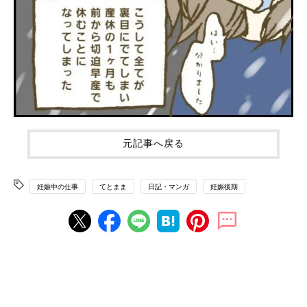
元記事へ戻る
妊娠中の仕事
てとまま
日記・マンガ
妊娠後期