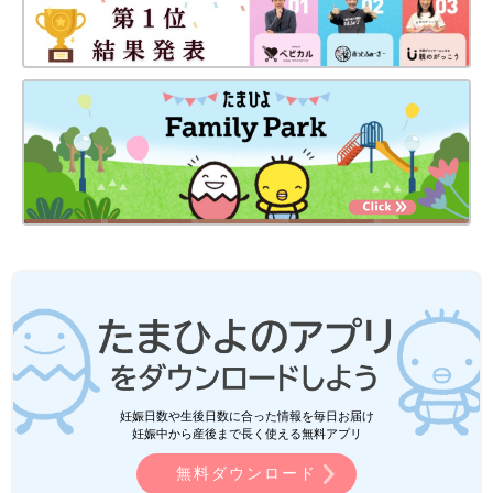
妊娠日数や生後日数に合った情報を毎日お届け
妊娠中から産後まで長く使える無料アプリ
無料ダウンロード