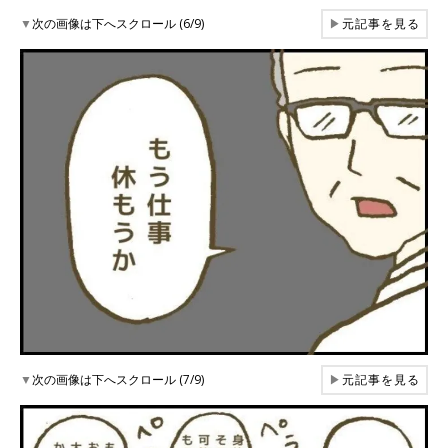
▼
次の画像は下へスクロール (6/9)
▶
元記事を見る
▼
次の画像は下へスクロール (7/9)
▶
元記事を見る