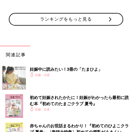
ランキングをもっと見る
関連記事
妊娠中に読みたい！3冊の「たまひよ」
妊娠・出産
初めて妊娠されたかたに！妊娠がわかったら最初に読
む本『初めてのたまごクラブ 夏号』
妊娠・出産
赤ちゃんのお世話まるわかり！『初めてのひよこクラ
ブ 夏号』〈巻頭大特集〉初めての授乳がうまくい