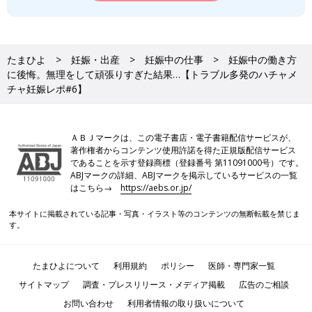
たまひよ
妊娠・出産
妊娠中の仕事
妊娠中の働き方
に後悔。無理をして頑張りすぎた結果…【トラブル多発のハチャメ
チャ妊娠レポ#6】
ＡＢＪマークは、この電子書店・電子書籍配信サービスが、
著作権者からコンテンツ使用許諾を得た正規版配信サービス
であることを示す登録商標（登録番号 第11091000号）です。
ABJマークの詳細、ABJマークを掲示しているサービスの一覧
はこちら→
https://aebs.or.jp/
本サイトに掲載されている記事・写真・イラスト等のコンテンツの無断転載を禁じま
す。
たまひよについて
利用規約
ポリシー
医師・専門家一覧
サイトマップ
調査・プレスリリース・メディア掲載
広告のご相談
お問い合わせ
利用者情報の取り扱いについて