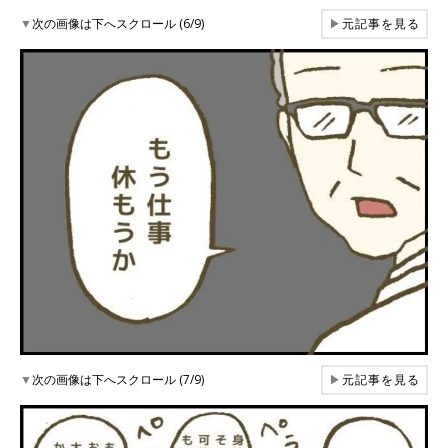
▼
次の画像は下へスクロール (6/9)
▶
元記事を見る
▼
次の画像は下へスクロール (7/9)
▶
元記事を見る