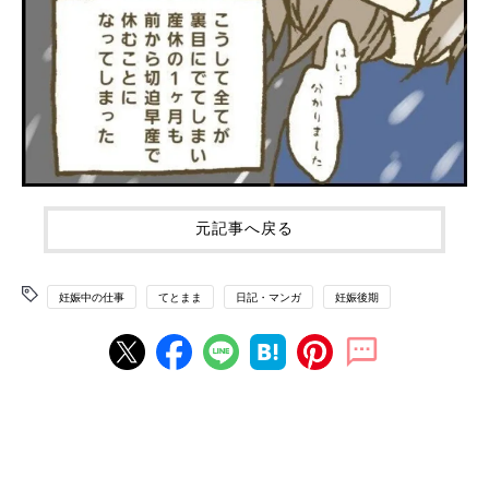
元記事へ戻る
妊娠中の仕事
てとまま
日記・マンガ
妊娠後期