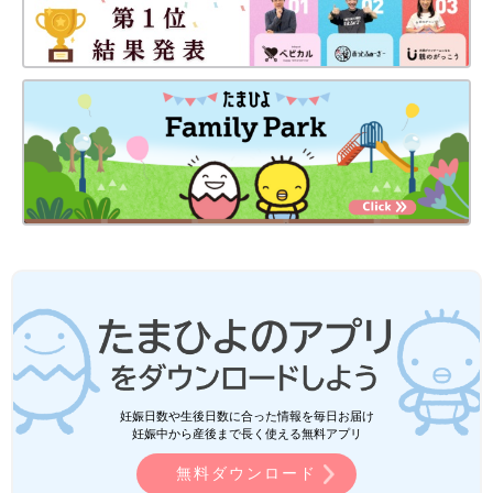
妊娠日数や生後日数に合った情報を毎日お届け
妊娠中から産後まで長く使える無料アプリ
無料ダウンロード