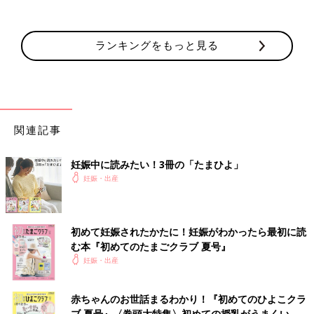
ランキングをもっと見る
関連記事
妊娠中に読みたい！3冊の「たまひよ」
妊娠・出産
初めて妊娠されたかたに！妊娠がわかったら最初に読
む本『初めてのたまごクラブ 夏号』
妊娠・出産
赤ちゃんのお世話まるわかり！『初めてのひよこクラ
ブ 夏号』〈巻頭大特集〉初めての授乳がうまくい