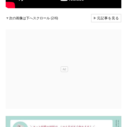
▼
次の画像は下へスクロール (2/6)
▶
元記事を見る