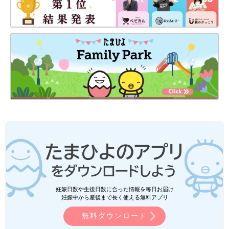
妊娠日数や生後日数に合った情報を毎日お届け
妊娠中から産後まで長く使える無料アプリ
無料ダウンロード