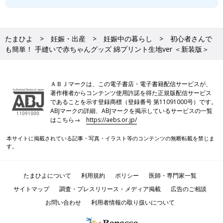
たまひよ
妊娠・出産
妊娠中の暮らし
初心者さんで
も簡単！ 手縫いで赤ちゃんグッズ 綿プリント生地ver ＜新装版＞
ＡＢＪマークは、この電子書店・電子書籍配信サービスが、
著作権者からコンテンツ使用許諾を得た正規版配信サービス
であることを示す登録商標（登録番号 第11091000号）です。
ABJマークの詳細、ABJマークを掲示しているサービスの一覧
はこちら→
https://aebs.or.jp/
本サイトに掲載されている記事・写真・イラスト等のコンテンツの無断転載を禁じま
す。
たまひよについて
利用規約
ポリシー
医師・専門家一覧
サイトマップ
調査・プレスリリース・メディア掲載
広告のご相談
お問い合わせ
利用者情報の取り扱いについて