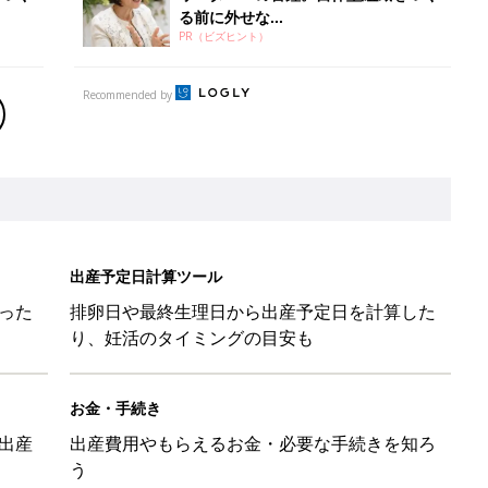
る前に外せな...
PR（ビズヒント）
Recommended by
出産予定日計算ツール
った
排卵日や最終生理日から出産予定日を計算した
り、妊活のタイミングの目安も
お金・手続き
出産
出産費用やもらえるお金・必要な手続きを知ろ
う