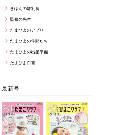
きほんの離乳食
監修の先生
たまひよのアプリ
たまひよの仲間たち
たまひよの出産準備
たまひよ白書
最新号