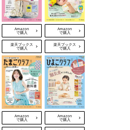
Amazon
Amazon
で購入
で購入
楽天ブックス
楽天ブックス
で購入
で購入
Amazon
Amazon
で購入
で購入