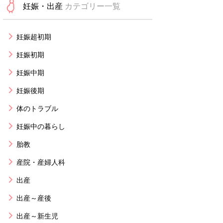
妊娠・出産
カテゴリー一覧
妊娠超初期
妊娠初期
妊娠中期
妊娠後期
体のトラブル
妊娠中の暮らし
胎教
産院・産婦人科
出産
出産～産後
出産～新生児