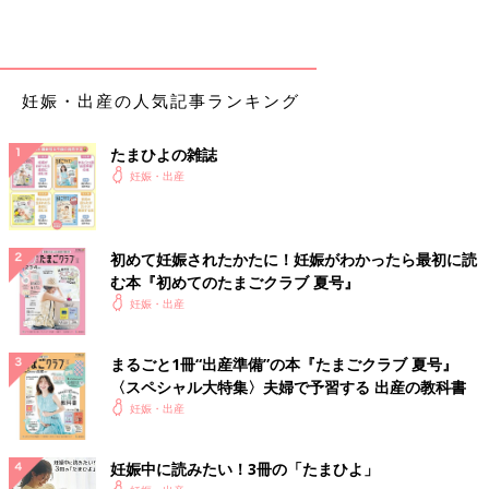
妊娠・出産の人気記事ランキング
たまひよの雑誌
妊娠・出産
初めて妊娠されたかたに！妊娠がわかったら最初に読
む本『初めてのたまごクラブ 夏号』
妊娠・出産
まるごと1冊“出産準備”の本『たまごクラブ 夏号』
〈スペシャル大特集〉夫婦で予習する 出産の教科書
妊娠・出産
妊娠中に読みたい！3冊の「たまひよ」