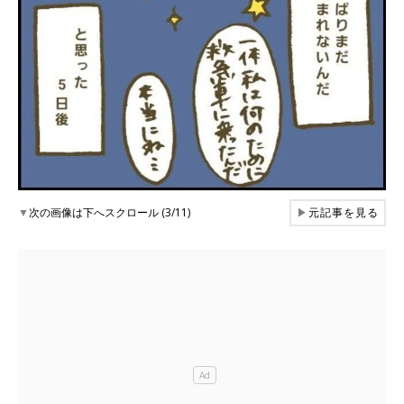
▼
次の画像は下へスクロール (3/11)
▶
元記事を見る