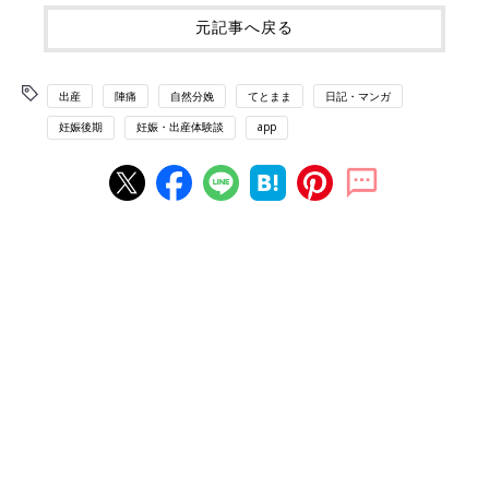
元記事へ戻る
出産
陣痛
自然分娩
てとまま
日記・マンガ
妊娠後期
妊娠・出産体験談
app