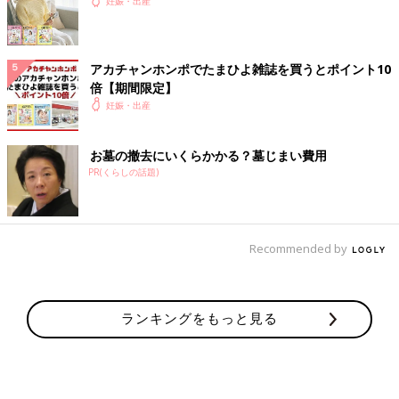
妊娠・出産
アカチャンホンポでたまひよ雑誌を買うとポイント10
倍【期間限定】
妊娠・出産
お墓の撤去にいくらかかる？墓じまい費用
PR(くらしの話題)
Recommended by
ランキングをもっと見る