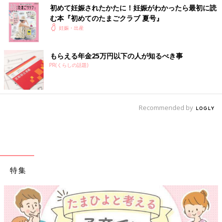
初めて妊娠されたかたに！妊娠がわかったら最初に読
む本『初めてのたまごクラブ 夏号』
妊娠・出産
もらえる年金25万円以下の人が知るべき事
PR(くらしの話題)
Recommended by
特集