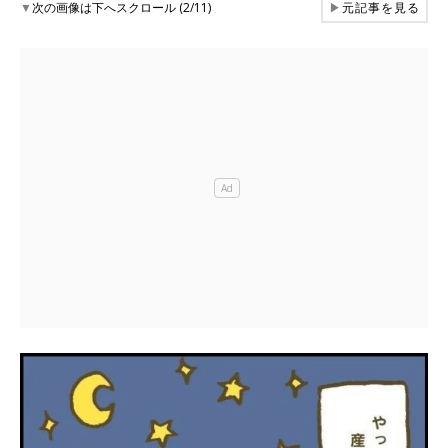
▼
次の画像は下へスクロール (2/11)
▶
元記事を見る