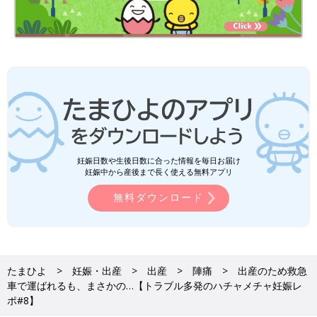
妊娠日数や生後日数に合った情報を毎日お届け
妊娠中から産後まで長く使える無料アプリ
無料ダウンロード
たまひよ
妊娠・出産
出産
陣痛
出産のため救急
車で運ばれるも、まさかの…【トラブル多発のハチャメチャ妊娠レ
ポ#8】