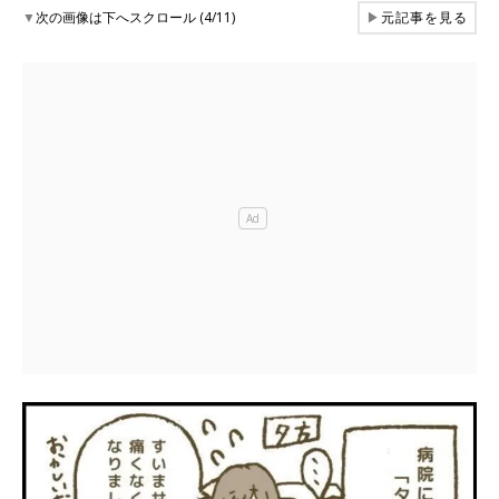
▼
次の画像は下へスクロール (4/11)
▶
元記事を見る