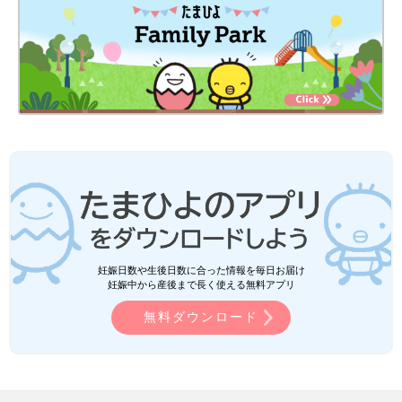
妊娠日数や生後日数に合った情報を毎日お届け
妊娠中から産後まで長く使える無料アプリ
無料ダウンロード