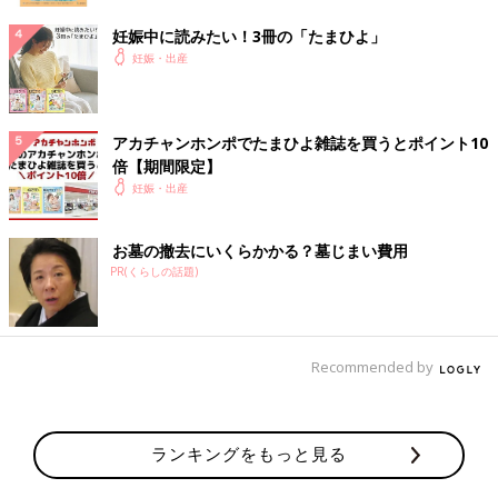
妊娠中に読みたい！3冊の「たまひよ」
妊娠・出産
アカチャンホンポでたまひよ雑誌を買うとポイント10
倍【期間限定】
妊娠・出産
お墓の撤去にいくらかかる？墓じまい費用
PR(くらしの話題)
Recommended by
ランキングをもっと見る