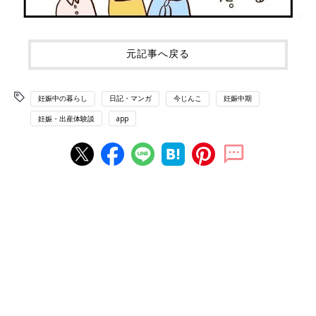
元記事へ戻る
妊娠中の暮らし
日記・マンガ
今じんこ
妊娠中期
妊娠・出産体験談
app