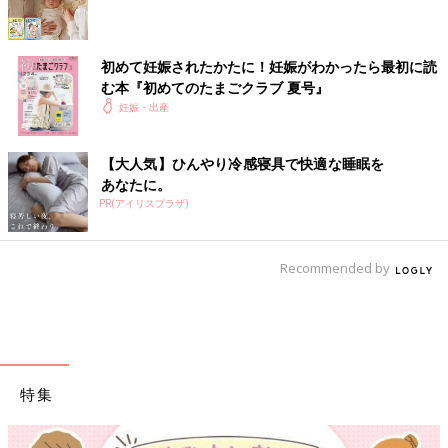
初めて妊娠されたかたに！妊娠がわかったら最初に読
む本『初めてのたまごクラブ 夏号』
妊娠・出産
【大人気】ひんやり冷感寝具で快適な睡眠を
あなたに。
PR(アイリスプラザ)
Recommended by
特集