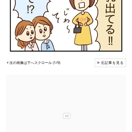
▼
次の画像は下へスクロール (1/9)
▶
元記事を見る