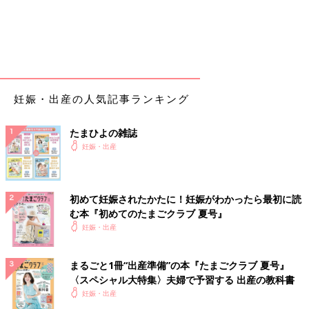
妊娠・出産の人気記事ランキング
たまひよの雑誌
妊娠・出産
初めて妊娠されたかたに！妊娠がわかったら最初に読
む本『初めてのたまごクラブ 夏号』
妊娠・出産
まるごと1冊“出産準備”の本『たまごクラブ 夏号』
〈スペシャル大特集〉夫婦で予習する 出産の教科書
妊娠・出産