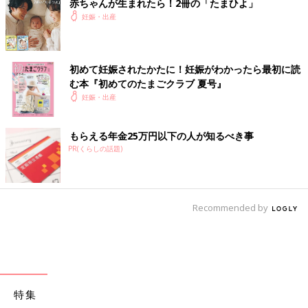
赤ちゃんが生まれたら！2冊の「たまひよ」
妊娠・出産
初めて妊娠されたかたに！妊娠がわかったら最初に読
む本『初めてのたまごクラブ 夏号』
妊娠・出産
もらえる年金25万円以下の人が知るべき事
PR(くらしの話題)
Recommended by
特集