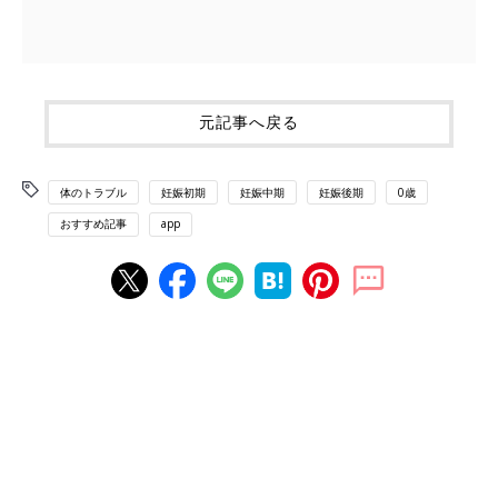
元記事へ戻る
体のトラブル
妊娠初期
妊娠中期
妊娠後期
0歳
おすすめ記事
app