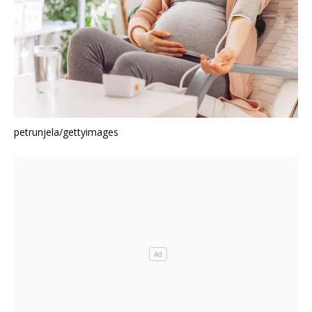
petrunjela/gettyimages