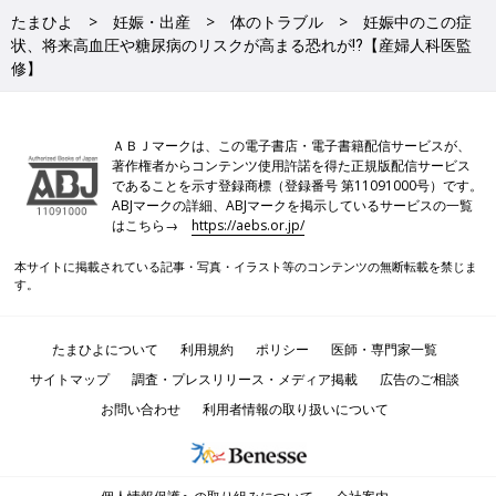
たまひよ
妊娠・出産
体のトラブル
妊娠中のこの症
状、将来高血圧や糖尿病のリスクが高まる恐れが⁉【産婦人科医監
修】
ＡＢＪマークは、この電子書店・電子書籍配信サービスが、
著作権者からコンテンツ使用許諾を得た正規版配信サービス
であることを示す登録商標（登録番号 第11091000号）です。
ABJマークの詳細、ABJマークを掲示しているサービスの一覧
はこちら→
https://aebs.or.jp/
本サイトに掲載されている記事・写真・イラスト等のコンテンツの無断転載を禁じま
す。
たまひよについて
利用規約
ポリシー
医師・専門家一覧
サイトマップ
調査・プレスリリース・メディア掲載
広告のご相談
お問い合わせ
利用者情報の取り扱いについて