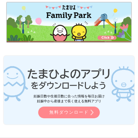
妊娠日数や生後日数に合った情報を毎日お届け
妊娠中から産後まで長く使える無料アプリ
無料ダウンロード