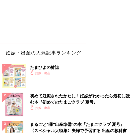
妊娠・出産の人気記事ランキング
たまひよの雑誌
妊娠・出産
初めて妊娠されたかたに！妊娠がわかったら最初に読
む本『初めてのたまごクラブ 夏号』
妊娠・出産
まるごと1冊“出産準備”の本『たまごクラブ 夏号』
〈スペシャル大特集〉夫婦で予習する 出産の教科書