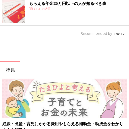
もらえる年金25万円以下の人が知るべき事
PR(くらしの話題)
Recommended by
特集
妊娠・出産・育児にかかる費用やもらえる補助金・助成金をわかり