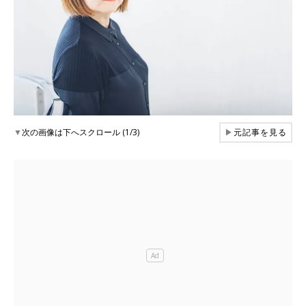
▼
次の画像は下へスクロール (1/3)
▶
元記事を見る