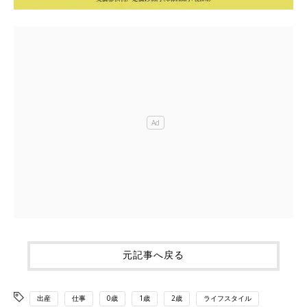
元記事へ戻る
出産
仕事
0歳
1歳
2歳
ライフスタイル