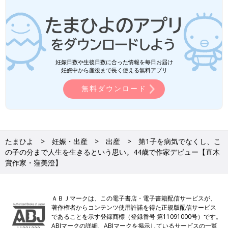
妊娠日数や生後日数に合った情報を毎日お届け
妊娠中から産後まで長く使える無料アプリ
無料ダウンロード
たまひよ
妊娠・出産
出産
第1子を病気でなくし、こ
の子の分まで人生を生きるという思い。44歳で作家デビュー【直木
賞作家・窪美澄】
ＡＢＪマークは、この電子書店・電子書籍配信サービスが、
著作権者からコンテンツ使用許諾を得た正規版配信サービス
であることを示す登録商標（登録番号 第11091000号）です。
ABJマークの詳細、ABJマークを掲示しているサービスの一覧