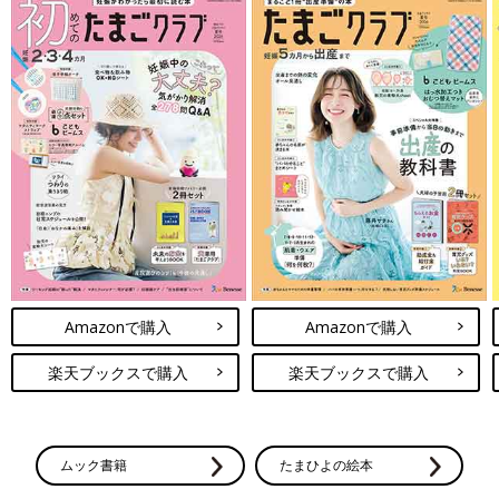
Amazonで購入
Amazonで購入
楽天ブックスで購入
楽天ブックスで購入
ムック書籍
たまひよの絵本