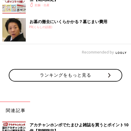
妊娠・出産
お墓の撤去にいくらかかる？墓じまい費用
PR(くらしの話題)
Recommended by
ランキングをもっと見る
関連記事
アカチャンホンポでたまひよ雑誌を買うとポイント10
倍【期間限定】