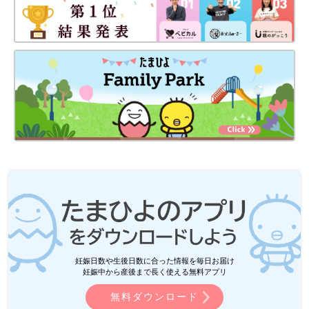
妊娠日数や生後日数に合った情報を毎日お届け
妊娠中から産後まで長く使える無料アプリ
無料ダウンロード