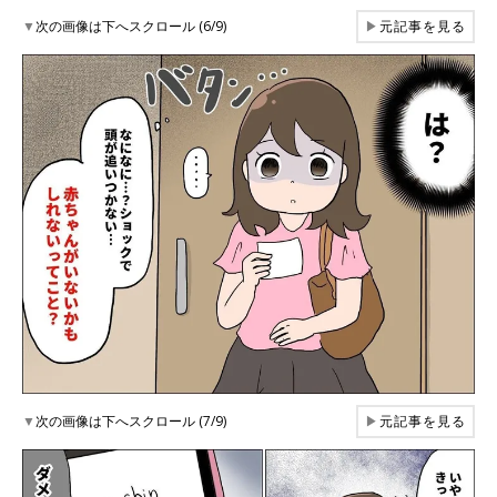
▼
次の画像は下へスクロール (6/9)
▶
元記事を見る
▼
次の画像は下へスクロール (7/9)
▶
元記事を見る