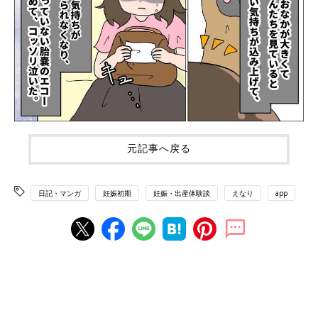
元記事へ戻る
日記・マンガ
妊娠初期
妊娠・出産体験談
えなり
app