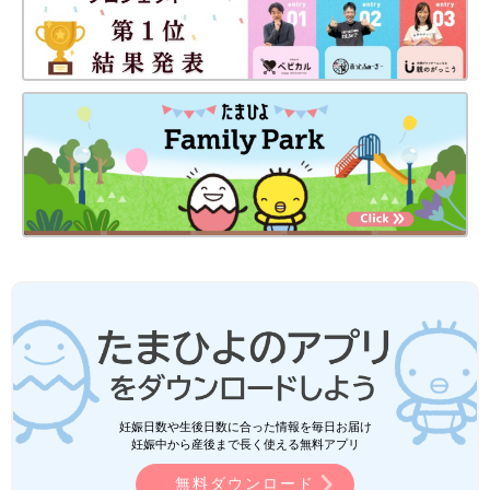
妊娠日数や生後日数に合った情報を毎日お届け
妊娠中から産後まで長く使える無料アプリ
無料ダウンロード