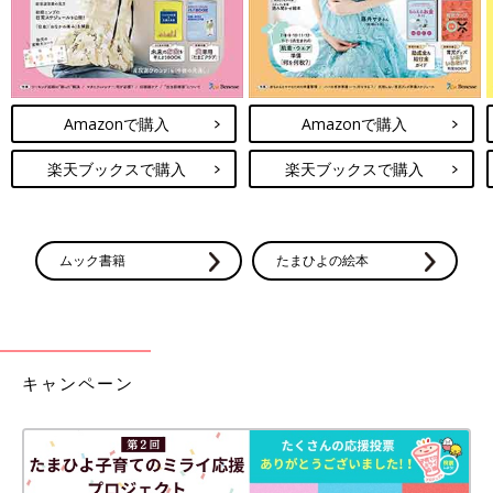
Amazonで購入
Amazonで購入
楽天ブックスで購入
楽天ブックスで購入
ムック書籍
たまひよの絵本
キャンペーン