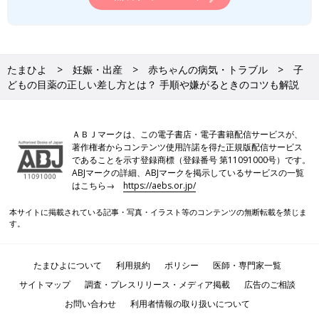
たまひよ
妊娠・出産
赤ちゃんの病気・トラブル
子
どもの目薬の正しい差し方とは？ 手順や嫌がるときのコツも解説
ＡＢＪマークは、この電子書店・電子書籍配信サービスが、
著作権者からコンテンツ使用許諾を得た正規版配信サービス
であることを示す登録商標（登録番号 第11091000号）です。
ABJマークの詳細、ABJマークを掲示しているサービスの一覧
はこちら→
https://aebs.or.jp/
本サイトに掲載されている記事・写真・イラスト等のコンテンツの無断転載を禁じま
す。
たまひよについて
利用規約
ポリシー
医師・専門家一覧
サイトマップ
調査・プレスリリース・メディア掲載
広告のご相談
お問い合わせ
利用者情報の取り扱いについて