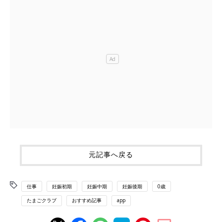
元記事へ戻る
仕事
妊娠初期
妊娠中期
妊娠後期
0歳
たまごクラブ
おすすめ記事
app