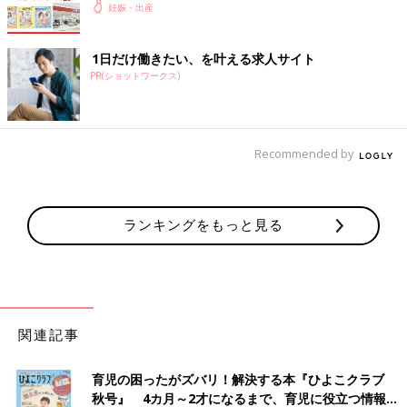
妊娠・出産
1日だけ働きたい、を叶える求人サイト
PR(ショットワークス)
Recommended by
ランキングをもっと見る
関連記事
育児の困ったがズバリ！解決する本『ひよこクラブ
秋号』 4カ月～2才になるまで、育児に役立つ情報が