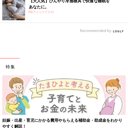
【大人気】ひんやり冷感寝具で快適な睡眠を
あなたに。
PR(アイリスプラザ)
Recommended by
特集
・助成金をわかり
【ワクチン接種できるものも】妊婦の感染症対策