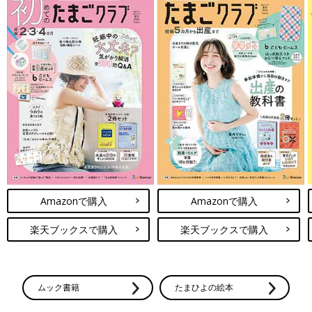
Amazonで購入
Amazonで購入
楽天ブックスで購入
楽天ブックスで購入
ムック書籍
たまひよの絵本