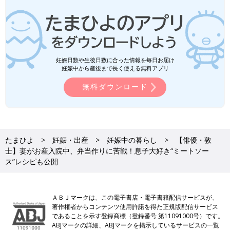
妊娠日数や生後日数に合った情報を毎日お届け
妊娠中から産後まで長く使える無料アプリ
無料ダウンロード
たまひよ
妊娠・出産
妊娠中の暮らし
【俳優・敦
士】妻がお産入院中、弁当作りに苦戦！息子大好き“ミートソー
ス”レシピも公開
ＡＢＪマークは、この電子書店・電子書籍配信サービスが、
著作権者からコンテンツ使用許諾を得た正規版配信サービス
であることを示す登録商標（登録番号 第11091000号）です。
ABJマークの詳細、ABJマークを掲示しているサービスの一覧