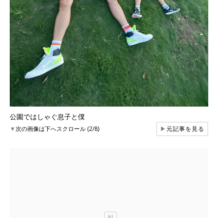
公園ではしゃぐ息子と僕
▼
次の画像は下へスクロール (2/8)
▶
元記事を見る