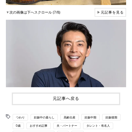
▼
次の画像は下へスクロール (7/8)
▶
元記事を見る
元記事へ戻る
つわり
妊娠中の暮らし
高齢出産
妊娠中期
妊娠後期
0歳
おすすめ記事
夫・パートナー
タレント・有名人