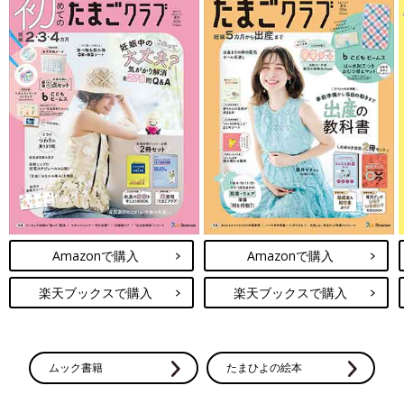
Amazonで購入
Amazonで購入
楽天ブックスで購入
楽天ブックスで購入
ムック書籍
たまひよの絵本