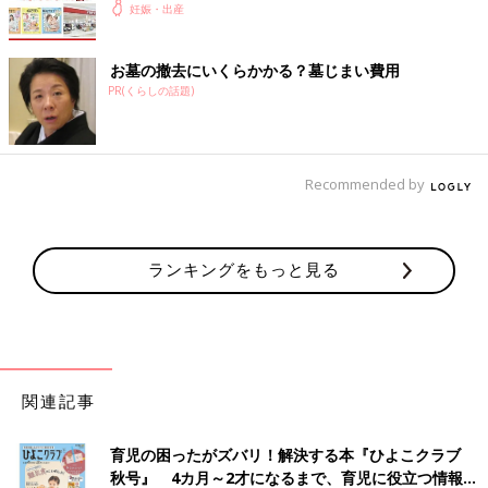
妊娠・出産
お墓の撤去にいくらかかる？墓じまい費用
PR(くらしの話題)
Recommended by
ランキングをもっと見る
関連記事
育児の困ったがズバリ！解決する本『ひよこクラブ
秋号』 4カ月～2才になるまで、育児に役立つ情報が