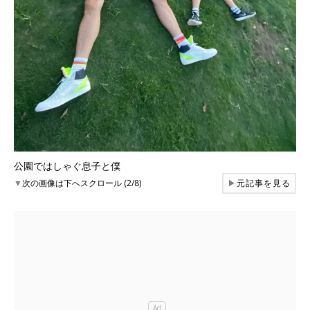
公園ではしゃぐ息子と僕
▼
次の画像は下へスクロール (2/8)
▶
元記事を見る