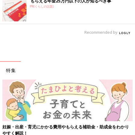
もらえる年金25万円以下の人が知るべき事
PR(くらしの話題)
Recommended by
特集
【ワクチン接種できるものも】妊婦の感染症対策、知っておいて！