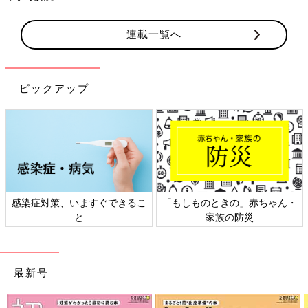
連載一覧へ
ピックアップ
日本外来小児科学会リーフレッ
六星占術 細木かおりさんの人生
ト検討会
相談
最新号