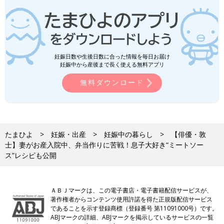
妊娠日数や生後日数に合った情報を毎日お届け
妊娠中から産後まで長く使える無料アプリ
無料ダウンロード
たまひよ
妊娠・出産
妊娠中の暮らし
【俳優・敦
士】妻がお産入院中、弁当作りに苦戦！息子大好き“ミートソー
ス”レシピも公開
ＡＢＪマークは、この電子書店・電子書籍配信サービスが、
著作権者からコンテンツ使用許諾を得た正規版配信サービス
であることを示す登録商標（登録番号 第11091000号）です。
ABJマークの詳細、ABJマークを掲示しているサービスの一覧