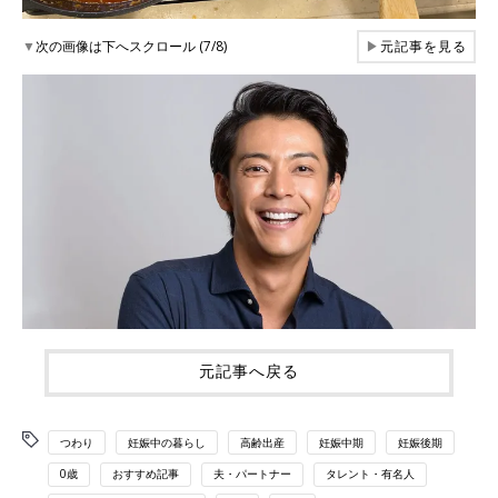
▼
次の画像は下へスクロール (7/8)
▶
元記事を見る
元記事へ戻る
つわり
妊娠中の暮らし
高齢出産
妊娠中期
妊娠後期
0歳
おすすめ記事
夫・パートナー
タレント・有名人