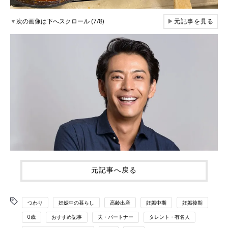
▼
次の画像は下へスクロール (7/8)
▶
元記事を見る
元記事へ戻る
つわり
妊娠中の暮らし
高齢出産
妊娠中期
妊娠後期
0歳
おすすめ記事
夫・パートナー
タレント・有名人