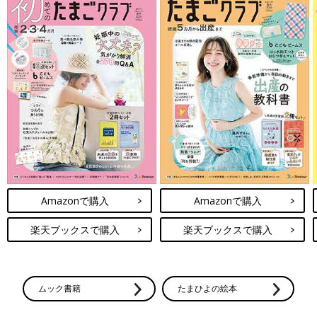
Amazonで購入
Amazonで購入
楽天ブックスで購入
楽天ブックスで購入
ムック書籍
たまひよの絵本