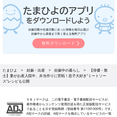
妊娠日数や生後日数に合った情報を毎日お届け
妊娠中から産後まで長く使える無料アプリ
無料ダウンロード
たまひよ
妊娠・出産
妊娠中の暮らし
【俳優・敦
士】妻がお産入院中、弁当作りに苦戦！息子大好き“ミートソー
ス”レシピも公開
ＡＢＪマークは、この電子書店・電子書籍配信サービスが、
著作権者からコンテンツ使用許諾を得た正規版配信サービス
であることを示す登録商標（登録番号 第11091000号）です。
ABJマークの詳細、ABJマークを掲示しているサービスの一覧