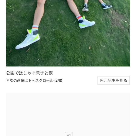
公園ではしゃぐ息子と僕
▼
次の画像は下へスクロール (2/8)
▶
元記事を見る