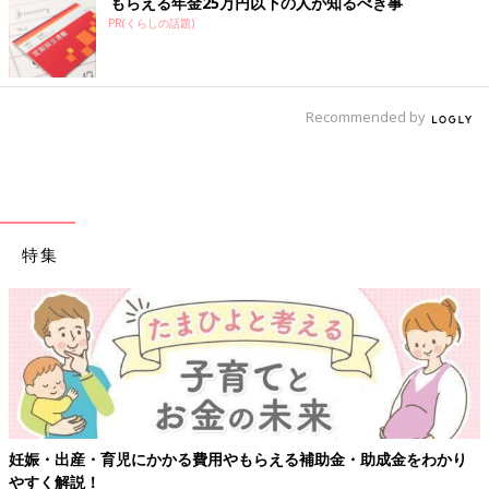
もらえる年金25万円以下の人が知るべき事
PR(くらしの話題)
Recommended by
特集
【ワクチン接種できるものも】妊婦の感染症対策、知っておいて！