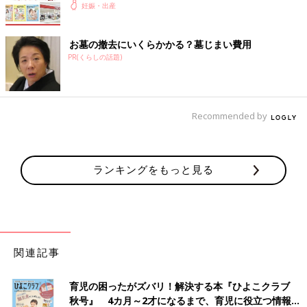
妊娠・出産
お墓の撤去にいくらかかる？墓じまい費用
PR(くらしの話題)
Recommended by
ランキングをもっと見る
関連記事
育児の困ったがズバリ！解決する本『ひよこクラブ
秋号』 4カ月～2才になるまで、育児に役立つ情報が