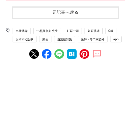
元記事へ戻る
出産準備
中村真奈美 先生
妊娠中期
妊娠後期
0歳
おすすめ記事
動画
感染症対策
医師・専門家監修
app