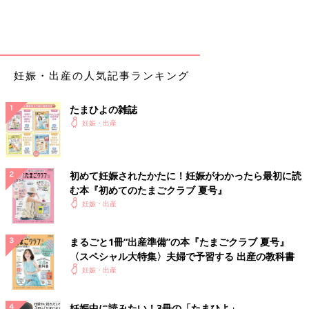
妊娠・出産の人気記事ランキング
たまひよの雑誌
妊娠・出産
初めて妊娠されたかたに！妊娠がわかったら最初に読
む本『初めてのたまごクラブ 夏号』
妊娠・出産
まるごと1冊“出産準備”の本『たまごクラブ 夏号』
〈スペシャル大特集〉夫婦で予習する 出産の教科書
妊娠・出産
妊娠中に読みたい！3冊の「たまひよ」