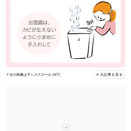
▼
次の画像は下へスクロール (4/7)
▶
元記事を見る