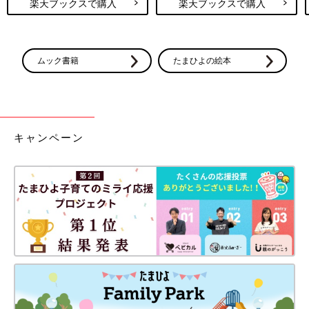
楽天ブックスで購入
楽天ブックスで購入
ムック書籍
たまひよの絵本
キャンペーン