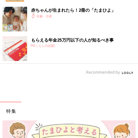
赤ちゃんが生まれたら！2冊の「たまひよ」
妊娠・出産
もらえる年金25万円以下の人が知るべき事
PR(くらしの話題)
Recommended by
特集
【ワクチン接種できるものも】妊婦の感染症対策、知っておいて！