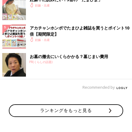
妊娠・出産
アカチャンホンポでたまひよ雑誌を買うとポイント10
倍【期間限定】
妊娠・出産
お墓の撤去にいくらかかる？墓じまい費用
PR(くらしの話題)
Recommended by
ランキングをもっと見る