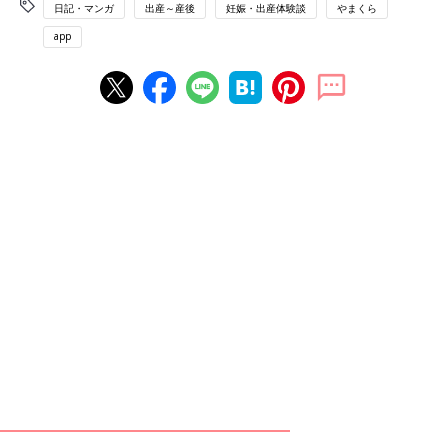
日記・マンガ
出産～産後
妊娠・出産体験談
やまくら
app