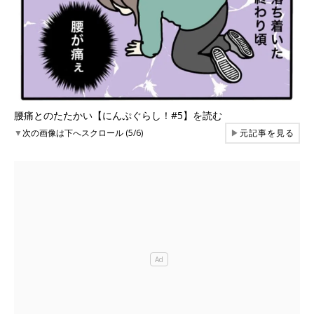
腰痛とのたたかい【にんぷぐらし！#5】を読む
▼
次の画像は下へスクロール (5/6)
▶
元記事を見る