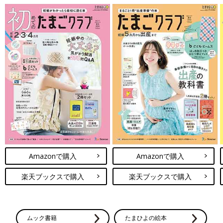
Amazonで購入
Amazonで購入
楽天ブックスで購入
楽天ブックスで購入
ムック書籍
たまひよの絵本