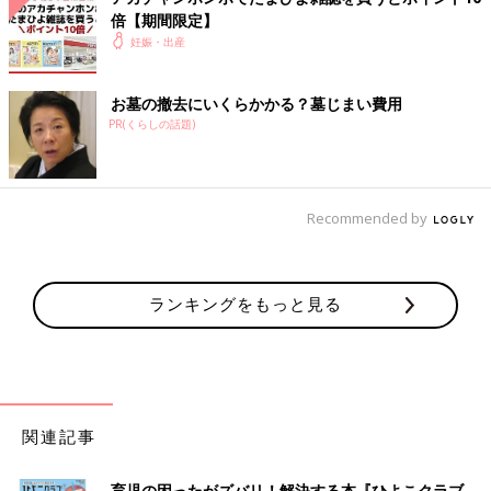
倍【期間限定】
妊娠・出産
お墓の撤去にいくらかかる？墓じまい費用
PR(くらしの話題)
Recommended by
ランキングをもっと見る
関連記事
育児の困ったがズバリ！解決する本『ひよこクラブ