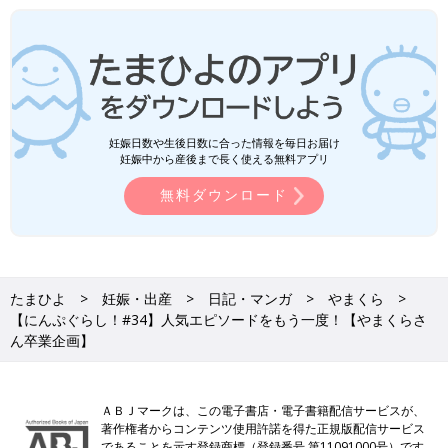
妊娠日数や生後日数に合った情報を毎日お届け
妊娠中から産後まで長く使える無料アプリ
無料ダウンロード
たまひよ
妊娠・出産
日記・マンガ
やまくら
【にんぷぐらし！#34】人気エピソードをもう一度！【やまくらさ
ん卒業企画】
ＡＢＪマークは、この電子書店・電子書籍配信サービスが、
著作権者からコンテンツ使用許諾を得た正規版配信サービス
であることを示す登録商標（登録番号 第11091000号）です。