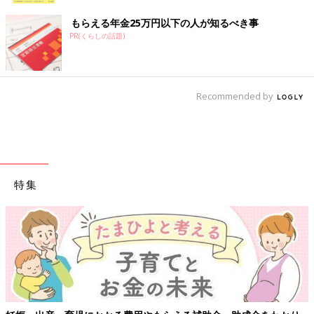
もらえる年金25万円以下の人が知るべき事
PR(くらしの話題)
Recommended by
特集