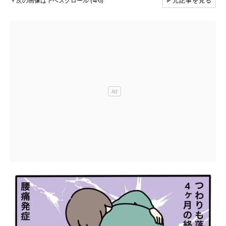
▼
次の画像は下へスクロール (4/6)
▶
元記事を見る