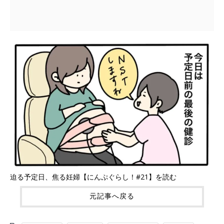
迫る予定日、焦る妊婦【にんぷぐらし！#21】を読む
元記事へ戻る