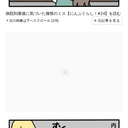
病院到着後に気づいた痛恨のミス【にんぷぐらし！#24】を読む
▼
次の画像は下へスクロール (2/6)
▶
元記事を見る