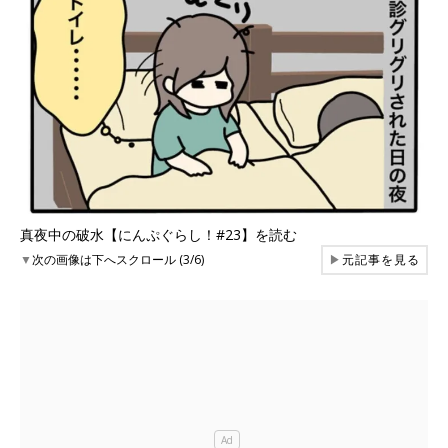
真夜中の破水【にんぷぐらし！#23】を読む
▼
次の画像は下へスクロール (3/6)
▶
元記事を見る