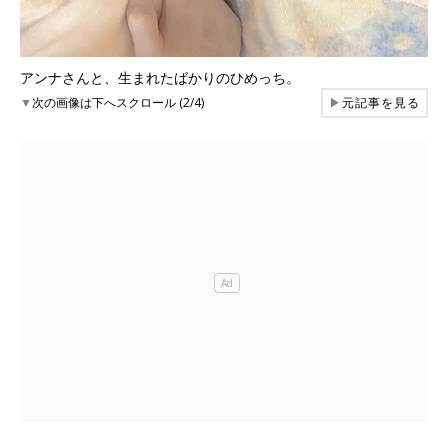
アンナさんと、生まれたばかりのひめっち。
▼
次の画像は下へスクロール (2/4)
▶
元記事を見る