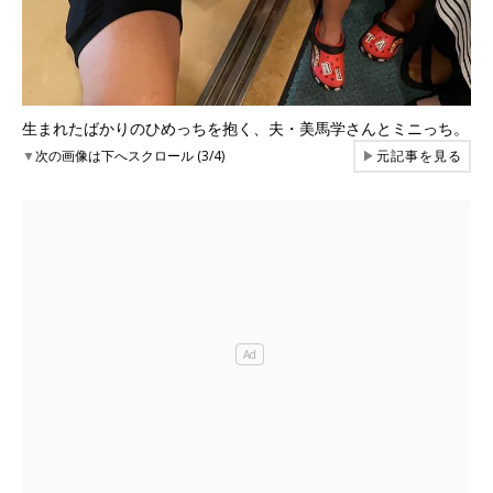
生まれたばかりのひめっちを抱く、夫・美馬学さんとミニっち。
▼
次の画像は下へスクロール (3/4)
▶
元記事を見る