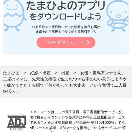
妊娠日数や生後日数に合った情報を毎日お届け
妊娠中から産後まで長く使える無料アプリ
無料ダウンロード
たまひよ
妊娠・出産
出産
女優・美馬アンナさん、
二児のママに。先天性欠損症で生まれつき右手のない息子にようや
く妹ができた！夫婦で「何があっても大丈夫」という覚悟で二人目
妊活へ 。
ＡＢＪマークは、この電子書店・電子書籍配信サービスが、
著作権者からコンテンツ使用許諾を得た正規版配信サービス
であることを示す登録商標（登録番号 第11091000号）です。
ABJマークの詳細、ABJマークを掲示しているサービスの一覧