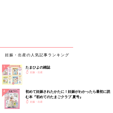
妊娠・出産の人気記事ランキング
たまひよの雑誌
妊娠・出産
初めて妊娠されたかたに！妊娠がわかったら最初に読
む本『初めてのたまごクラブ 夏号』
妊娠・出産