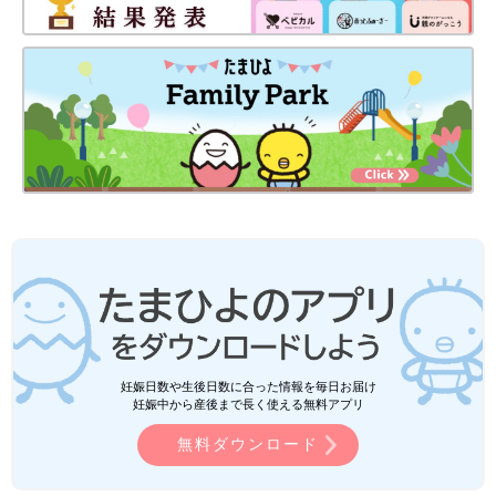
妊娠日数や生後日数に合った情報を毎日お届け
妊娠中から産後まで長く使える無料アプリ
無料ダウンロード