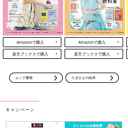
Amazonで購入
Amazonで購入
楽天ブックスで購入
楽天ブックスで購入
ムック書籍
たまひよの絵本
キャンペーン