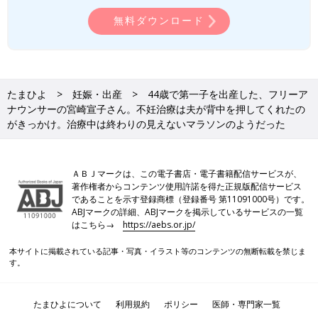
無料ダウンロード
たまひよ
妊娠・出産
44歳で第一子を出産した、フリーア
ナウンサーの宮崎宣子さん。不妊治療は夫が背中を押してくれたの
がきっかけ。治療中は終わりの見えないマラソンのようだった
ＡＢＪマークは、この電子書店・電子書籍配信サービスが、
著作権者からコンテンツ使用許諾を得た正規版配信サービス
であることを示す登録商標（登録番号 第11091000号）です。
ABJマークの詳細、ABJマークを掲示しているサービスの一覧
はこちら→
https://aebs.or.jp/
本サイトに掲載されている記事・写真・イラスト等のコンテンツの無断転載を禁じま
す。
たまひよについて
利用規約
ポリシー
医師・専門家一覧