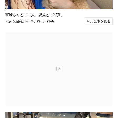
宮崎さんとご主人、愛犬との写真。
▼
次の画像は下へスクロール (3/4)
▶
元記事を見る