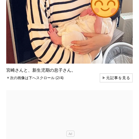
宮崎さんと、新生児期の息子さん。
▼
次の画像は下へスクロール (2/4)
▶
元記事を見る