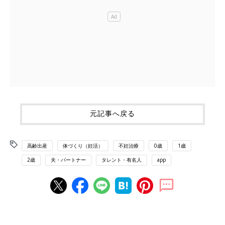
元記事へ戻る
高齢出産
体づくり（妊活）
不妊治療
0歳
1歳
2歳
夫・パートナー
タレント・有名人
app