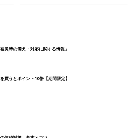
被災時の備え・対応に関する情報」
を買うとポイント10倍【期間限定】
後の便秘対策 基本とコツ