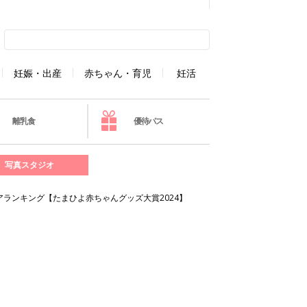
妊娠・出産
赤ちゃん・育児
妊活
離乳食
優待パス
写真スタジオ
ランキング【たまひよ赤ちゃんグッズ大賞2024】