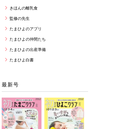
きほんの離乳食
監修の先生
たまひよのアプリ
たまひよの仲間たち
たまひよの出産準備
たまひよ白書
最新号