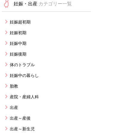
妊娠・出産
カテゴリー一覧
妊娠超初期
妊娠初期
妊娠中期
妊娠後期
体のトラブル
妊娠中の暮らし
胎教
産院・産婦人科
出産
出産～産後
出産～新生児