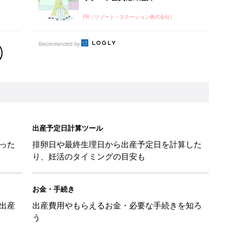
PR（リゾート・ステーション株式会社）
Recommended by
出産予定日計算ツール
った
排卵日や最終生理日から出産予定日を計算した
り、妊活のタイミングの目安も
お金・手続き
出産
出産費用やもらえるお金・必要な手続きを知ろ
う