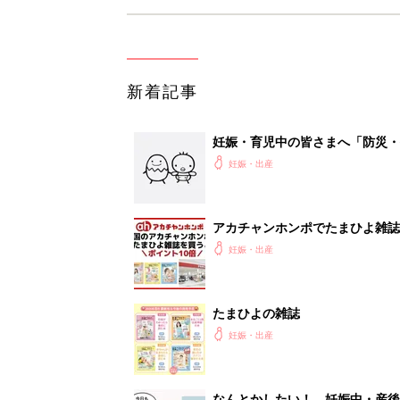
新着記事
妊娠・育児中の皆さまへ「防災・
妊娠・出産
アカチャンホンポでたまひよ雑誌
妊娠・出産
たまひよの雑誌
妊娠・出産
なんとかしたい！ 妊娠中・産