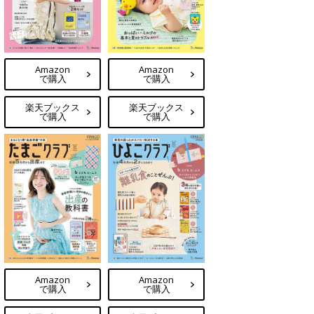
Amazon
Amazon
で購入
で購入
楽天ブックス
楽天ブックス
で購入
で購入
Amazon
Amazon
で購入
で購入