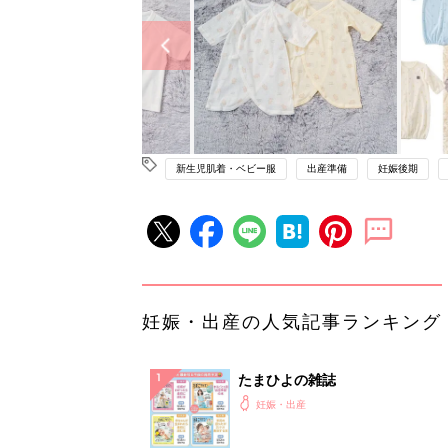
新生児肌着・ベビー服
出産準備
妊娠後期
妊娠・出産の人気記事ランキング
たまひよの雑誌
妊娠・出産