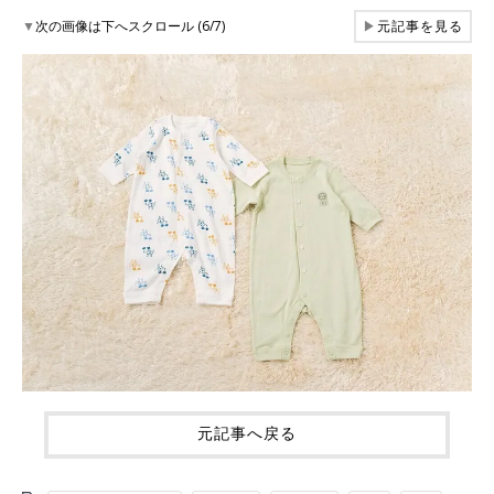
▼
次の画像は下へスクロール (6/7)
▶
元記事を見る
元記事へ戻る