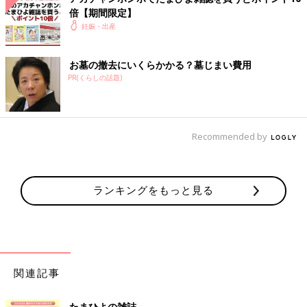
倍【期間限定】
妊娠・出産
お墓の撤去にいくらかかる？墓じまい費用
PR(くらしの話題)
Recommended by
ランキングをもっと見る
関連記事
たまひよの雑誌