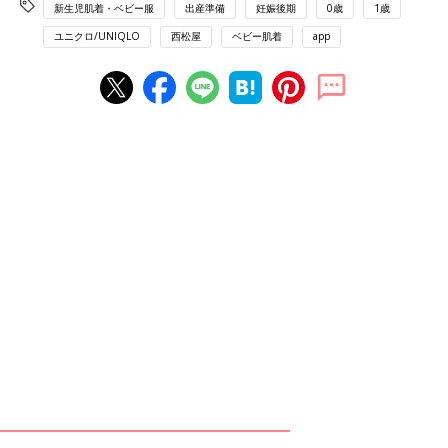
新生児肌着・ベビー服
出産準備
妊娠後期
0歳
1歳
ユニクロ/UNIQLO
西松屋
ベビー肌着
app