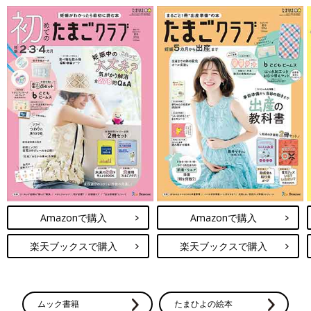
Amazonで購入
Amazonで購入
楽天ブックスで購入
楽天ブックスで購入
ムック書籍
たまひよの絵本