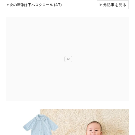
▼
次の画像は下へスクロール (4/7)
▶
元記事を見る