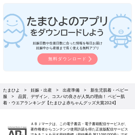
妊娠日数や生後日数に合った情報を毎日お届け
妊娠中から産後まで長く使える無料アプリ
無料ダウンロード
たまひよ
妊娠・出産
出産準備
新生児肌着・ベビー
服
品質、デザイン、コスパの良さが人気の理由！ ベビー肌
着・ウエアランキング【たまひよ赤ちゃんグッズ大賞2024】
ＡＢＪマークは、この電子書店・電子書籍配信サービスが、
著作権者からコンテンツ使用許諾を得た正規版配信サービス
であることを示す登録商標（登録番号 第11091000号）です。