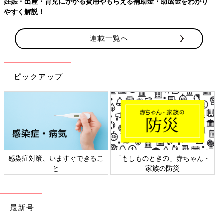
妊娠・出産・育児にかかる費用やもらえる補助金・助成金をわかり
やすく解説！
連載一覧へ
ピックアップ
感染症対策、いますぐできるこ
「もしものときの」赤ちゃん・
と
家族の防災
最新号