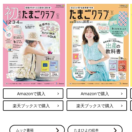
Amazonで購入
Amazonで購入
楽天ブックスで購入
楽天ブックスで購入
ムック書籍
たまひよの絵本