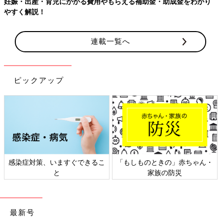
【ワクチン接種できるものも】妊婦の感染症対策、知っておいて！
連載一覧へ
ピックアップ
日本外来小児科学会リーフレッ
六星占術 細木かおりさんの人生
ト検討会
相談
最新号