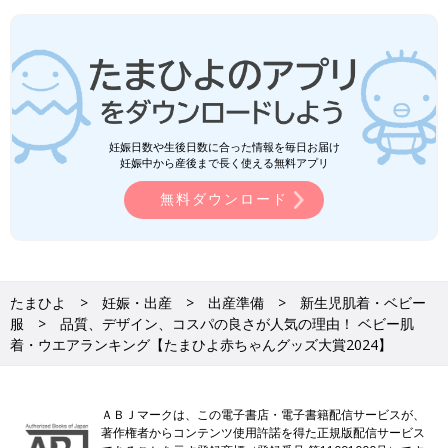
妊娠日数や生後日数に合った情報を毎日お届け
妊娠中から産後まで長く使える無料アプリ
無料ダウンロード
たまひよ
妊娠・出産
出産準備
新生児肌着・ベビー
服
品質、デザイン、コスパの良さが人気の理由！ ベビー肌
着・ウエアランキング【たまひよ赤ちゃんグッズ大賞2024】
ＡＢＪマークは、この電子書店・電子書籍配信サービスが、
著作権者からコンテンツ使用許諾を得た正規版配信サービス