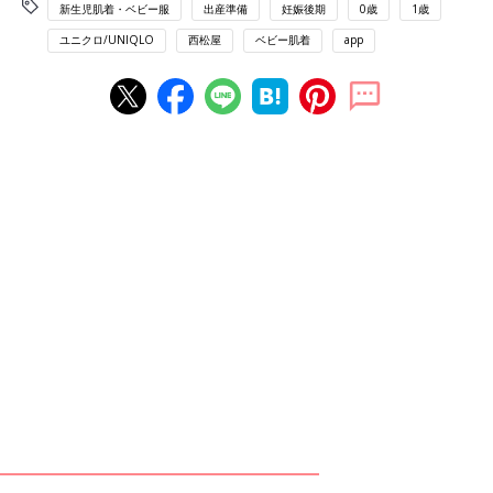
新生児肌着・ベビー服
出産準備
妊娠後期
0歳
1歳
ユニクロ/UNIQLO
西松屋
ベビー肌着
app