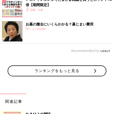
倍【期間限定】
妊娠・出産
お墓の撤去にいくらかかる？墓じまい費用
PR(くらしの話題)
Recommended by
ランキングをもっと見る
関連記事
たまひよの雑誌