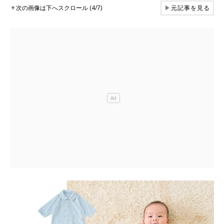
▼
次の画像は下へスクロール (4/7)
▶
元記事を見る