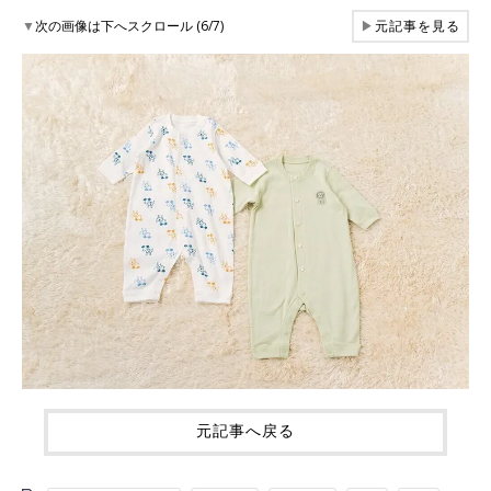
▼
次の画像は下へスクロール (6/7)
▶
元記事を見る
元記事へ戻る