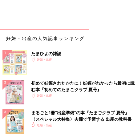
妊娠・出産の人気記事ランキング
たまひよの雑誌
妊娠・出産
初めて妊娠されたかたに！妊娠がわかったら最初に読
む本『初めてのたまごクラブ 夏号』
妊娠・出産
まるごと1冊“出産準備”の本『たまごクラブ 夏号』
〈スペシャル大特集〉夫婦で予習する 出産の教科書
妊娠・出産