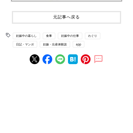
元記事へ戻る
妊娠中の暮らし
食事
妊娠中の仕事
わぐり
日記・マンガ
妊娠・出産体験談
app