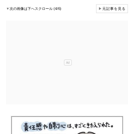
▼
次の画像は下へスクロール (4/6)
▶
元記事を見る