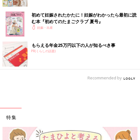
初めて妊娠されたかたに！妊娠がわかったら最初に読
む本『初めてのたまごクラブ 夏号』
妊娠・出産
もらえる年金25万円以下の人が知るべき事
PR(くらしの話題)
Recommended by
特集