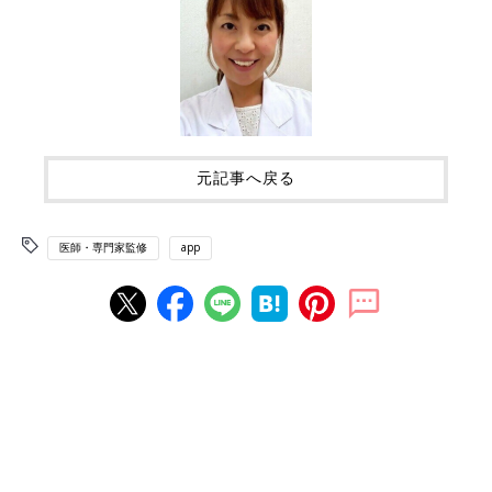
元記事へ戻る
医師・専門家監修
app