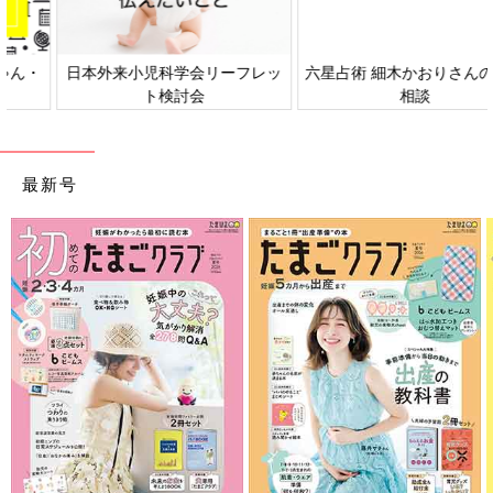
日本外来小児科学会リーフレッ
六星占術 細木かおりさんの人生
ト検討会
相談
最新号