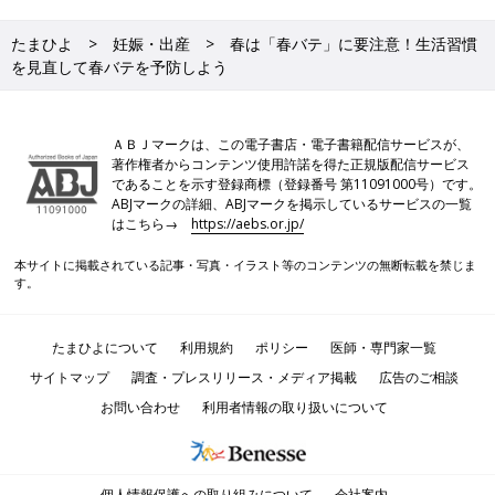
たまひよ
妊娠・出産
春は「春バテ」に要注意！生活習慣
を見直して春バテを予防しよう
ＡＢＪマークは、この電子書店・電子書籍配信サービスが、
著作権者からコンテンツ使用許諾を得た正規版配信サービス
であることを示す登録商標（登録番号 第11091000号）です。
ABJマークの詳細、ABJマークを掲示しているサービスの一覧
はこちら→
https://aebs.or.jp/
本サイトに掲載されている記事・写真・イラスト等のコンテンツの無断転載を禁じま
す。
たまひよについて
利用規約
ポリシー
医師・専門家一覧
サイトマップ
調査・プレスリリース・メディア掲載
広告のご相談
お問い合わせ
利用者情報の取り扱いについて
個人情報保護への取り組みについて
会社案内