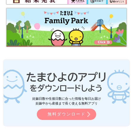
妊娠日数や生後日数に合った情報を毎日お届け
妊娠中から産後まで長く使える無料アプリ
無料ダウンロード