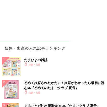
妊娠・出産の人気記事ランキング
たまひよの雑誌
妊娠・出産
初めて妊娠されたかたに！妊娠がわかったら最初に読
む本『初めてのたまごクラブ 夏号』
妊娠・出産
まるごと1冊“出産準備”の本『たまごクラブ 夏号』