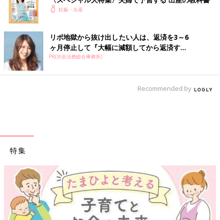
妊娠・出産
リボ地獄から抜け出したい人は、返済を3～6
ヶ月停止して『大幅に減額してから返済す...
PR(渋谷法務総合事務所)
Recommended by
特集