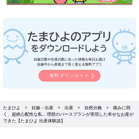
妊娠日数や生後日数に合った情報を毎日お届け
妊娠中から産後まで長く使える無料アプリ
無料ダウンロード
たまひよ
妊娠・出産
出産
自然分娩
痛みに弱
く、超絶心配性な私… 理想のバースプランが実現した幸せなお産が
できた【たまひよ 出産体験談】