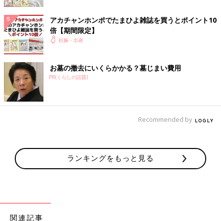
アカチャンホンポでたまひよ雑誌を買うとポイント10
倍【期間限定】
妊娠・出産
お墓の撤去にいくらかかる？墓じまい費用
PR(くらしの話題)
Recommended by
ランキングをもっと見る
関連記事