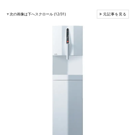
▼
次の画像は下へスクロール (12/31)
▶
元記事を見る