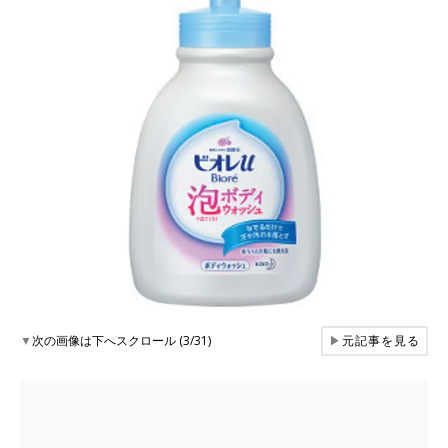
▼
次の画像は下へスクロール (3/31)
▶
元記事を見る