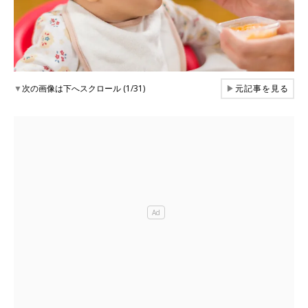
▼
次の画像は下へスクロール (1/31)
▶
元記事を見る