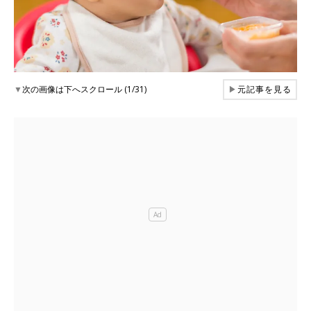
▼
次の画像は下へスクロール (1/31)
▶
元記事を見る