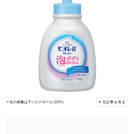
▼
次の画像は下へスクロール (3/31)
▶
元記事を見る