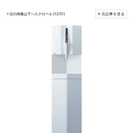
▼
次の画像は下へスクロール (12/31)
▶
元記事を見る