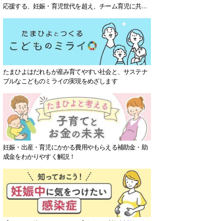
応援する、妊娠・育児世代を超え、チーム育児に共感
する社会を目指していきます。
たまひよはだれもが産み育てやすい社会と、サステナ
ブルなこどものミライの実現をめざします
妊娠・出産・育児にかかる費用やもらえる補助金・助
成金をわかりやすく解説！