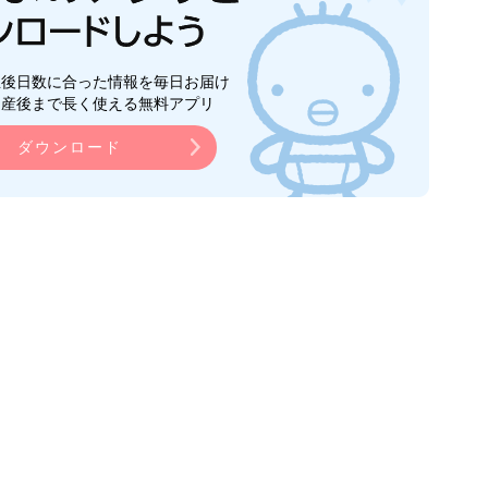
生後日数に合った情報を毎日お届け
ら産後まで長く使える無料アプリ
ダウンロード