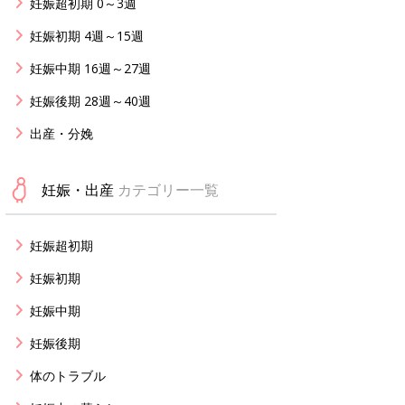
妊娠超初期 0～3週
妊娠初期 4週～15週
妊娠中期 16週～27週
妊娠後期 28週～40週
出産・分娩
妊娠・出産
カテゴリー一覧
妊娠超初期
妊娠初期
妊娠中期
妊娠後期
体のトラブル