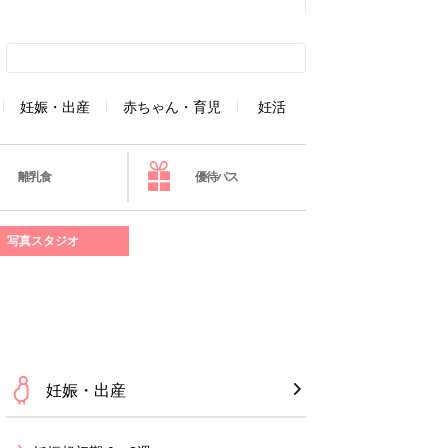
妊娠・出産
赤ちゃん・育児
妊活
離乳食
優待パス
写真スタジオ
妊娠・出産