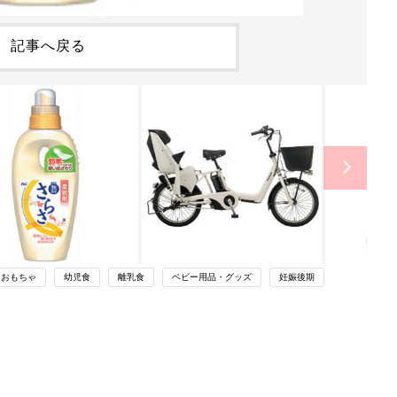
記事へ戻る
・おもちゃ
幼児食
離乳食
ベビー用品・グッズ
妊娠後期