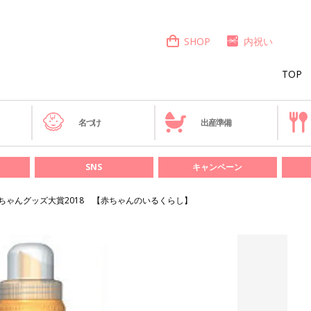
SHOP
内祝い
TOP
き
名づけ
出産準備
SNS
キャンペーン
ちゃんグッズ大賞2018 【赤ちゃんのいるくらし】