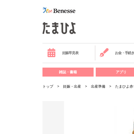
妊娠早見表
お金・手続
雑誌・書籍
アプリ
トップ
妊娠・出産
出産準備
たまひよ赤