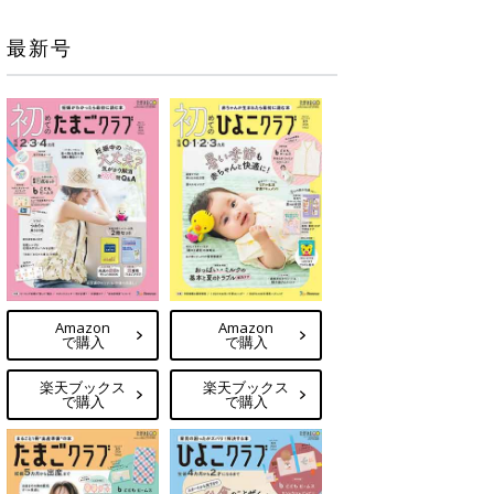
最新号
Amazon
Amazon
で購入
で購入
楽天ブックス
楽天ブックス
で購入
で購入