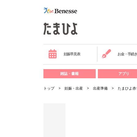
妊娠早見表
お金・手続
雑誌・書籍
アプリ
トップ
妊娠・出産
出産準備
たまひよ赤