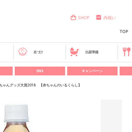
SHOP
内祝い
TOP
き
名づけ
出産準備
SNS
キャンペーン
ちゃんグッズ大賞2018 【赤ちゃんのいるくらし】