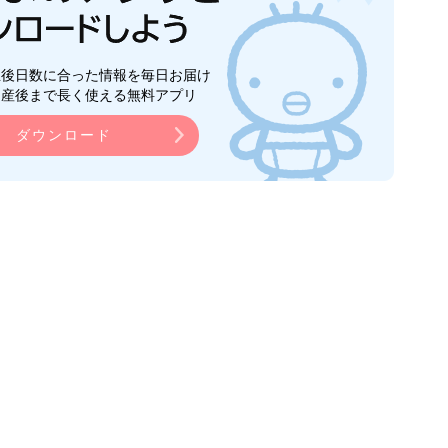
生後日数に合った情報を毎日お届け
ら産後まで長く使える無料アプリ
ダウンロード