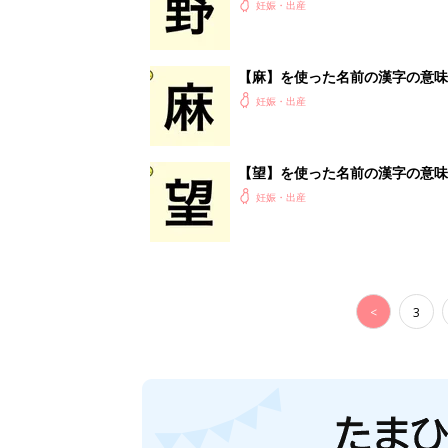
妊娠・出産
【麻】を使った名前の漢字の意味
妊娠・出産
【望】を使った名前の漢字の意味
妊娠・出産
<
3