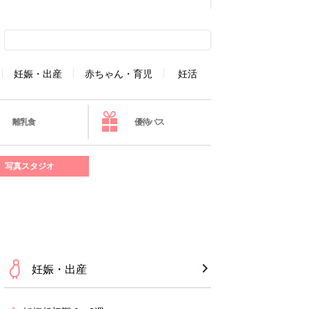
妊娠・出産
赤ちゃん・育児
妊活
離乳食
優待パス
写真スタジオ
妊娠・出産