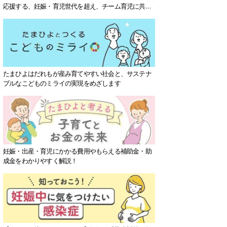
応援する、妊娠・育児世代を超え、チーム育児に共感
する社会を目指していきます。
たまひよはだれもが産み育てやすい社会と、サステナ
ブルなこどものミライの実現をめざします
妊娠・出産・育児にかかる費用やもらえる補助金・助
成金をわかりやすく解説！