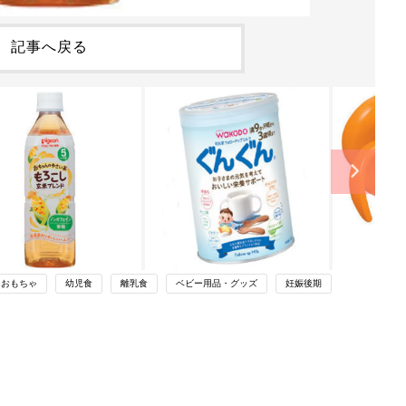
記事へ戻る
・おもちゃ
幼児食
離乳食
ベビー用品・グッズ
妊娠後期