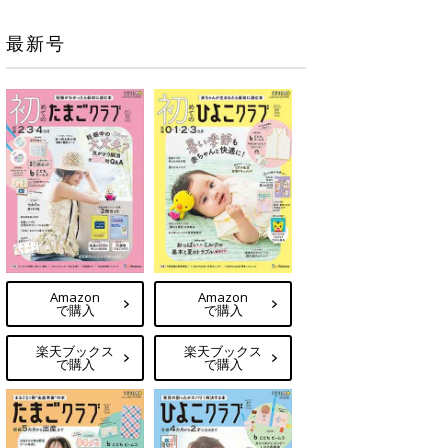
最新号
Amazon
Amazon
で購入
で購入
楽天ブックス
楽天ブックス
で購入
で購入