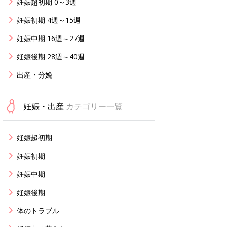
妊娠超初期 0～3週
妊娠初期 4週～15週
妊娠中期 16週～27週
妊娠後期 28週～40週
出産・分娩
妊娠・出産
カテゴリー一覧
妊娠超初期
妊娠初期
妊娠中期
妊娠後期
体のトラブル