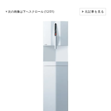
▼
次の画像は下へスクロール (12/31)
▶
元記事を見る