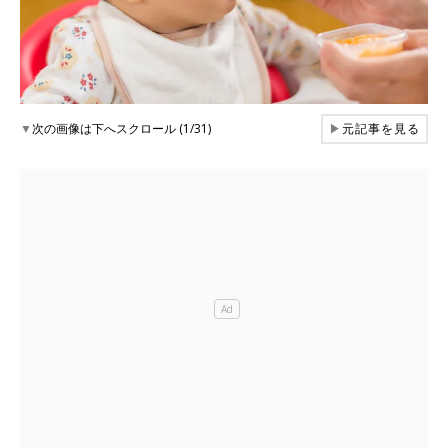
▼
次の画像は下へスクロール (1/31)
▶
元記事を見る