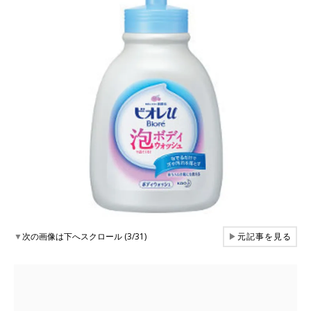
▼
次の画像は下へスクロール (3/31)
▶
元記事を見る