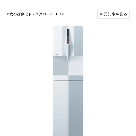
▼
次の画像は下へスクロール (12/31)
▶
元記事を見る