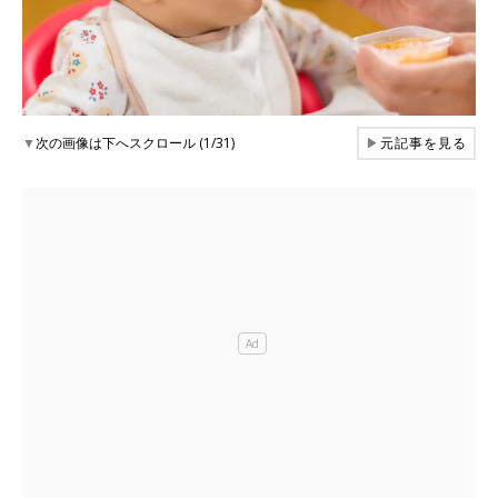
▼
次の画像は下へスクロール (1/31)
▶
元記事を見る