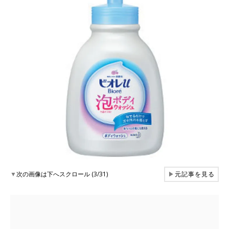
▼
次の画像は下へスクロール (3/31)
▶
元記事を見る