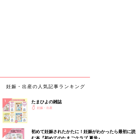
妊娠・出産の人気記事ランキング
たまひよの雑誌
妊娠・出産
初めて妊娠されたかたに！妊娠がわかったら最初に読
む本『初めてのたまごクラブ 夏号』